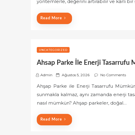
yöntemlerle, değerini artırabilir ve kârlı bir
d
o
Read More
n
UNCATEGORIZED
Ahsap Parke İle Enerji Tasarruf
P
Admin
Ağustos 5, 2026
No Comments
o
Ahşap Parke ile Enerji Tasarrufu Mümkü
s
sunmakla kalmaz, aynı zamanda enerji tasa
t
e
nasıl mümkün? Ahşap parkeler, doğal…
d
o
Read More
n