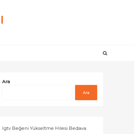
ı
Ara
Ara
Igtv Beğeni Yükseltme Hilesi Bedava