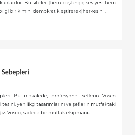
mekanlardur. Bu siteler {hem başlangıç seviyesi hem
ak|bilgi birikimini demokratikleştirerek|herkesin…
 Sebepleri
pleri Bu makalede, profesyonel şeflerin Vosco
tesini, yenilikçi tasarımlarını ve şeflerin mutfaktaki
eğiz. Vosco, sadece bir mutfak ekipmanı…