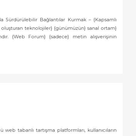
Sürdürülebilir Bağlantılar Kurmak – {Kapsamlı
 oluşturan teknolojiler} {günümüzün} sanal ortam}
ndır. {Web Forum} {sadece} metin alışverişinin
 web tabanlı tartışma platformları, kullanıcıların