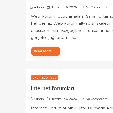
P
Admin
Temmuz 6, 2026
No Comments
o
Web Forum Uygulamaları: Sanal Ortamda 
s
Rehberiniz Web Forum altyapısı iskeletini
t
e
ekosisteminin vazgeçilmez unsurlarında
d
gerçekleştiği ortamlar…
o
n
Read More
UNCATEGORIZED
internet forumları
P
Admin
Temmuz 6, 2026
No Comments
o
İnternet Forumlarının Dijital Dünyada Rolü
s