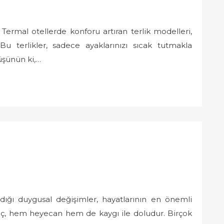
 Termal otellerde konforu artıran terlik modelleri,
. Bu terlikler, sadece ayaklarınızı sıcak tutmakla
üşünün ki,…
adığı duygusal değişimler, hayatlarının en önemli
eç, hem heyecan hem de kaygı ile doludur. Birçok