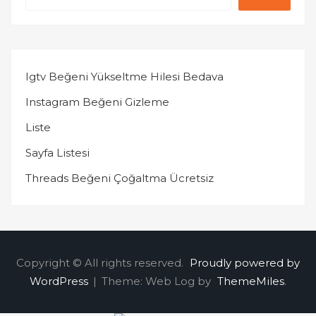
Igtv Beğeni Yükseltme Hilesi Bedava
Instagram Beğeni Gizleme
Liste
Sayfa Listesi
Threads Beğeni Çoğaltma Ücretsiz
Copyright © All rights reserved.
Proudly powered by
WordPress
|
Theme: Web Log by
ThemeMiles
.