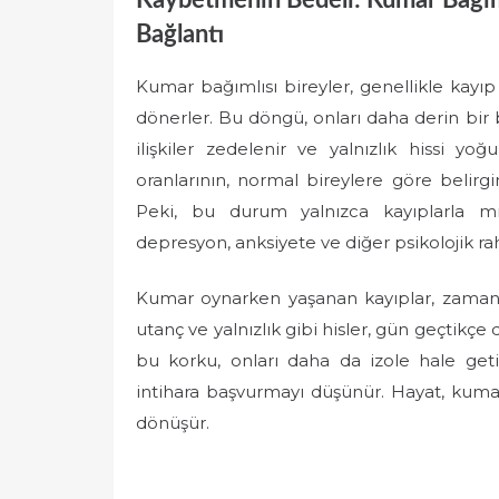
Kaybetmenin Bedeli: Kumar Bağımlı
Bağlantı
Kumar bağımlısı bireyler, genellikle kayıp
dönerler. Bu döngü, onları daha derin bir bo
ilişkiler zedelenir ve yalnızlık hissi yoğ
oranlarının, normal bireylere göre belir
Peki, bu durum yalnızca kayıplarla mı 
depresyon, anksiyete ve diğer psikolojik rahat
Kumar oynarken yaşanan kayıplar, zamanl
utanç ve yalnızlık gibi hisler, gün geçtikçe
bu korku, onları daha da izole hale geti
intihara başvurmayı düşünür. Hayat, kum
dönüşür.