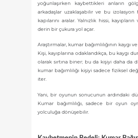
yoğunlaşırken kaybettikleri anların gölge
arkadaşlar uzaklaşabilir ve bu izolasyon 
kapılarını aralar. Yalnızlık hissi, kayıpları
derin bir çukura yol açar.
Araştırmalar, kumar bağımlılığının kaygı ve 
Kişi, kayıplarına odaklandıkça, bu kaygı du
olarak sırtına biner; bu da kişiyi daha da 
kumar bağımlılığı kişiyi sadece fiziksel d
iter.
Yani, bir oyunun sonucunun ardındaki dü
Kumar bağımlılığı, sadece bir oyun oyna
yolculuğa dönüşebilir.