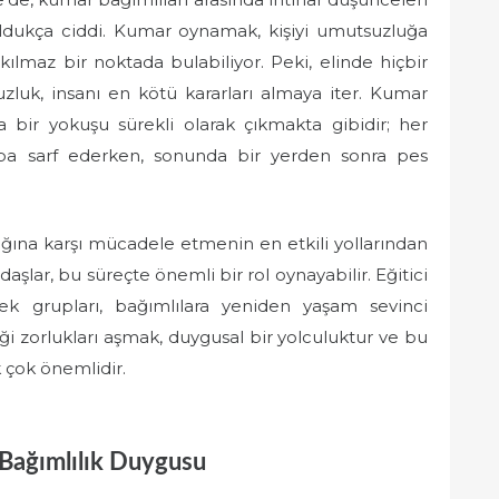
oldukça ciddi. Kumar oynamak, kişiyi umutsuzluğa
ıkılmaz bir noktada bulabiliyor. Peki, elinde hiçbir
luk, insanı en kötü kararları almaya iter. Kumar
ta bir yokuşu sürekli olarak çıkmakta gibidir; her
ba sarf ederken, sonunda bir yerden sonra pes
ığına karşı mücadele etmenin en etkili yollarından
aşlar, bu süreçte önemli bir rol oynayabilir. Eğitici
ek grupları, bağımlılara yeniden yaşam sevinci
iği zorlukları aşmak, duygusal bir yolculuktur ve bu
 çok önemlidir.
 Bağımlılık Duygusu