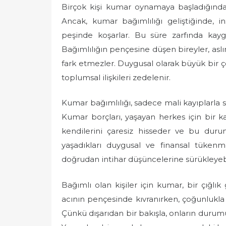
Birçok kişi kumar oynamaya başladığında
Ancak, kumar bağımlılığı geliştiğinde, i
peşinde koşarlar. Bu süre zarfında kaygı
Bağımlılığın pençesine düşen bireyler, as
fark etmezler. Duygusal olarak büyük bir ç
toplumsal ilişkileri zedelenir.
Kumar bağımlılığı, sadece mali kayıplarla sı
Kumar borçları, yaşayan herkes için bir ka
kendilerini çaresiz hisseder ve bu duru
yaşadıkları duygusal ve finansal tükenmi
doğrudan intihar düşüncelerine sürükleyebi
Bağımlı olan kişiler için kumar, bir çığlık 
acının pençesinde kıvranırken, çoğunlukla
Çünkü dışarıdan bir bakışla, onların duru