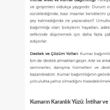
ve girişimleri oldukça yaygındır. Durum 
sürüklediğinde, bazı insanlar kendilerini ç
şey kalmadığında ne yapacaksın? Umutsuz
bağımlılığı olan bireylerin hayatları, ade
seferinde düşmemek için daha fazla ça
ediyorlar.
Destek ve Çözüm Yolları
: Kumar bağımlıl
biri de destek almaktan geçer. Aile ve arkad
seminerler, danışma hizmetleri ve dest
kazandırabilir. Kumar bağımlılığının getird
yolculukta yalnız olmadığını hissedebilmek
Kumarın Karanlık Yüzü: İntihar ve