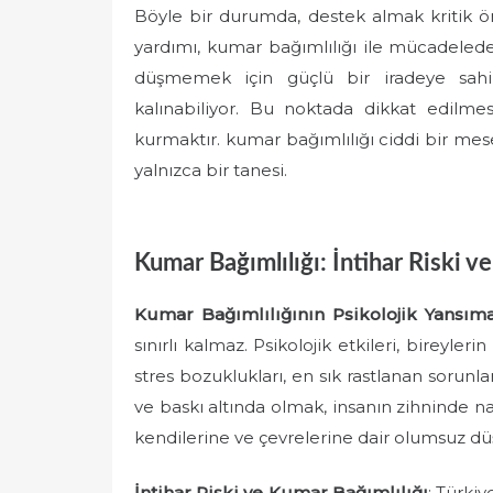
Böyle bir durumda, destek almak kritik ö
yardımı, kumar bağımlılığı ile mücadeled
düşmemek için güçlü bir iradeye sah
kalınabiliyor. Bu noktada dikkat edilmes
kurmaktır. kumar bağımlılığı ciddi bir mese
yalnızca bir tanesi.
Kumar Bağımlılığı: İntihar Riski ve
Kumar Bağımlılığının Psikolojik Yansıma
sınırlı kalmaz. Psikolojik etkileri, bireyle
stres bozuklukları, en sık rastlanan sorunl
ve baskı altında olmak, insanın zihninde na
kendilerine ve çevrelerine dair olumsuz düş
İntihar Riski ve Kumar Bağımlılığı
: Türkiy