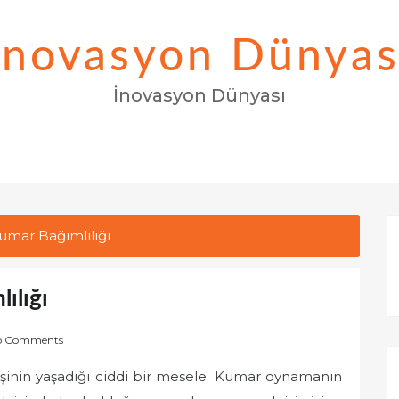
İnovasyon Dünyas
İnovasyon Dünyası
Kumar Bağımlılığı
ılığı
o Comments
şinin yaşadığı ciddi bir mesele. Kumar oynamanın