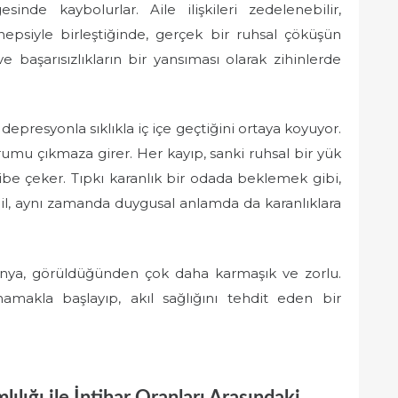
sinde kaybolurlar. Aile ilişkileri zedelenebilir,
hepsiyle birleştiğinde, gerçek bir ruhsal çöküşün
n ve başarısızlıkların bir yansıması olarak zihinlerde
depresyonla sıklıkla iç içe geçtiğini ortaya koyuyor.
rumu çıkmaza girer. Her kayıp, sanki ruhsal bir yük
dibe çeker. Tıpkı karanlık bir odada beklemek gibi,
eğil, aynı zamanda duygusal anlamda da karanlıklara
nya, görüldüğünden çok daha karmaşık ve zorlu.
makla başlayıp, akıl sağlığını tehdit eden bir