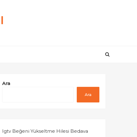
ı
Ara
Ara
Igtv Beğeni Yükseltme Hilesi Bedava