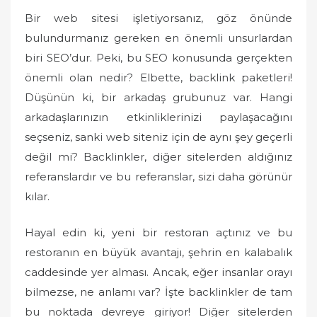
Bir web sitesi işletiyorsanız, göz önünde
bulundurmanız gereken en önemli unsurlardan
biri SEO’dur. Peki, bu SEO konusunda gerçekten
önemli olan nedir? Elbette, backlink paketleri!
Düşünün ki, bir arkadaş grubunuz var. Hangi
arkadaşlarınızın etkinliklerinizi paylaşacağını
seçseniz, sanki web siteniz için de aynı şey geçerli
değil mi? Backlinkler, diğer sitelerden aldığınız
referanslardır ve bu referanslar, sizi daha görünür
kılar.
Hayal edin ki, yeni bir restoran açtınız ve bu
restoranın en büyük avantajı, şehrin en kalabalık
caddesinde yer alması. Ancak, eğer insanlar orayı
bilmezse, ne anlamı var? İşte backlinkler de tam
bu noktada devreye giriyor! Diğer sitelerden