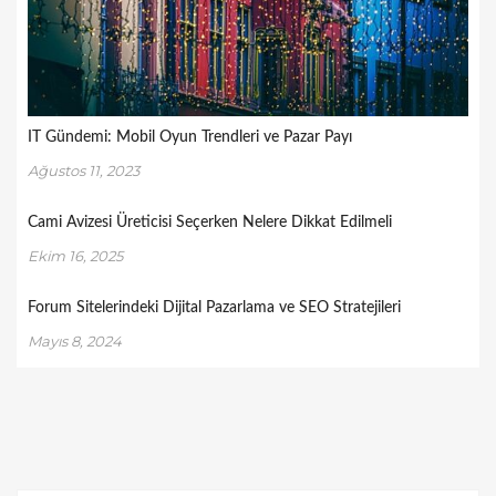
IT Gündemi: Mobil Oyun Trendleri ve Pazar Payı
Ağustos 11, 2023
Cami Avizesi Üreticisi Seçerken Nelere Dikkat Edilmeli
Ekim 16, 2025
Forum Sitelerindeki Dijital Pazarlama ve SEO Stratejileri
Mayıs 8, 2024