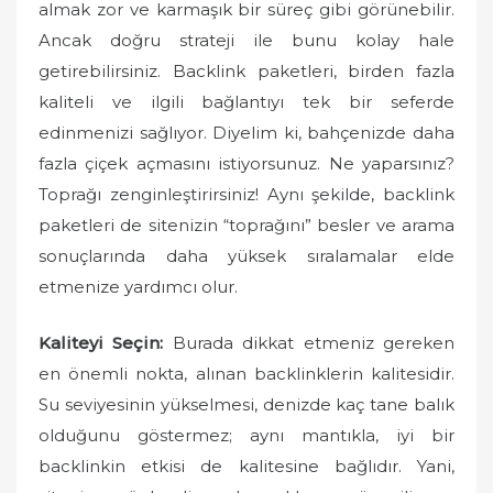
almak zor ve karmaşık bir süreç gibi görünebilir.
Ancak doğru strateji ile bunu kolay hale
getirebilirsiniz. Backlink paketleri, birden fazla
kaliteli ve ilgili bağlantıyı tek bir seferde
edinmenizi sağlıyor. Diyelim ki, bahçenizde daha
fazla çiçek açmasını istiyorsunuz. Ne yaparsınız?
Toprağı zenginleştirirsiniz! Aynı şekilde, backlink
paketleri de sitenizin “toprağını” besler ve arama
sonuçlarında daha yüksek sıralamalar elde
etmenize yardımcı olur.
Kaliteyi Seçin:
Burada dikkat etmeniz gereken
en önemli nokta, alınan backlinklerin kalitesidir.
Su seviyesinin yükselmesi, denizde kaç tane balık
olduğunu göstermez; aynı mantıkla, iyi bir
backlinkin etkisi de kalitesine bağlıdır. Yani,