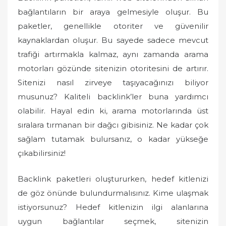
bağlantıların bir araya gelmesiyle oluşur. Bu
e
d
paketler, genellikle otoriter ve güvenilir
o
kaynaklardan oluşur. Bu sayede sadece mevcut
n
trafiği artırmakla kalmaz, aynı zamanda arama
motorları gözünde sitenizin otoritesini de artırır.
Sitenizi nasıl zirveye taşıyacağınızı biliyor
musunuz? Kaliteli backlink’ler buna yardımcı
olabilir. Hayal edin ki, arama motorlarında üst
sıralara tırmanan bir dağcı gibisiniz. Ne kadar çok
sağlam tutamak bulursanız, o kadar yükseğe
çıkabilirsiniz!
Backlink paketleri oluştururken, hedef kitlenizi
de göz önünde bulundurmalısınız. Kime ulaşmak
istiyorsunuz? Hedef kitlenizin ilgi alanlarına
uygun bağlantılar seçmek, sitenizin