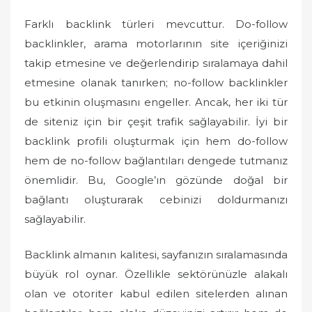
Farklı backlink türleri mevcuttur. Do-follow
backlinkler, arama motorlarının site içeriğinizi
takip etmesine ve değerlendirip sıralamaya dahil
etmesine olanak tanırken; no-follow backlinkler
bu etkinin oluşmasını engeller. Ancak, her iki tür
de siteniz için bir çeşit trafik sağlayabilir. İyi bir
backlink profili oluşturmak için hem do-follow
hem de no-follow bağlantıları dengede tutmanız
önemlidir. Bu, Google’ın gözünde doğal bir
bağlantı oluşturarak cebinizi doldurmanızı
sağlayabilir.
Backlink almanın kalitesi, sayfanızın sıralamasında
büyük rol oynar. Özellikle sektörünüzle alakalı
olan ve otoriter kabul edilen sitelerden alınan