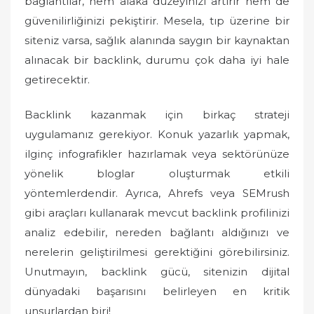
bağlantılar, hem alaka düzeyinizi artırır hem de
güvenilirliğinizi pekiştirir. Mesela, tıp üzerine bir
siteniz varsa, sağlık alanında saygın bir kaynaktan
alınacak bir backlink, durumu çok daha iyi hale
getirecektir.
Backlink kazanmak için birkaç strateji
uygulamanız gerekiyor. Konuk yazarlık yapmak,
ilginç infografikler hazırlamak veya sektörünüze
yönelik bloglar oluşturmak etkili
yöntemlerdendir. Ayrıca, Ahrefs veya SEMrush
gibi araçları kullanarak mevcut backlink profilinizi
analiz edebilir, nereden bağlantı aldığınızı ve
nerelerin geliştirilmesi gerektiğini görebilirsiniz.
Unutmayın, backlink gücü, sitenizin dijital
dünyadaki başarısını belirleyen en kritik
unsurlardan biri!