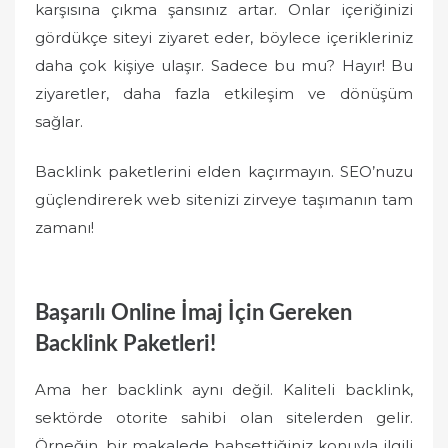
karşısına çıkma şansınız artar. Onlar içeriğinizi
gördükçe siteyi ziyaret eder, böylece içerikleriniz
daha çok kişiye ulaşır. Sadece bu mu? Hayır! Bu
ziyaretler, daha fazla etkileşim ve dönüşüm
sağlar.
Backlink paketlerini elden kaçırmayın. SEO’nuzu
güçlendirerek web sitenizi zirveye taşımanın tam
zamanı!
Başarılı Online İmaj İçin Gereken
Backlink Paketleri!
Ama her backlink aynı değil. Kaliteli backlink,
sektörde otorite sahibi olan sitelerden gelir.
Örneğin, bir makalede bahsettiğiniz konuyla ilgili