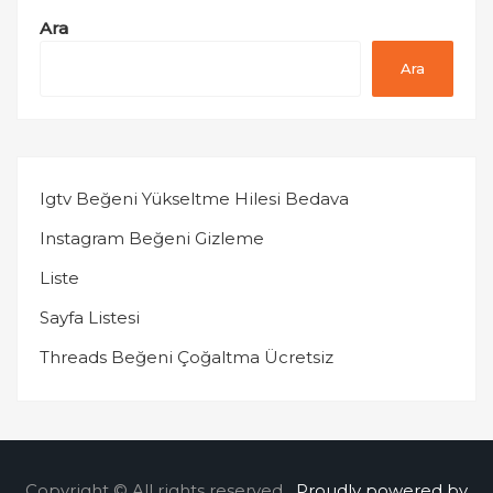
Ara
Ara
Igtv Beğeni Yükseltme Hilesi Bedava
Instagram Beğeni Gizleme
Liste
Sayfa Listesi
Threads Beğeni Çoğaltma Ücretsiz
Copyright © All rights reserved.
Proudly powered by