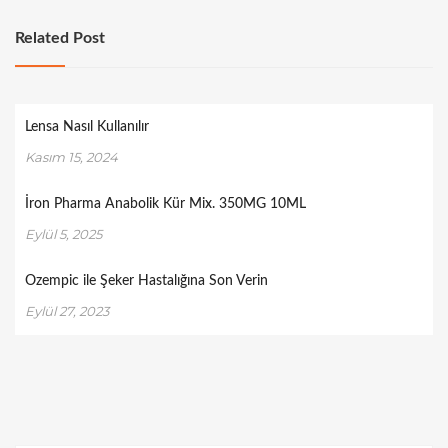
Related Post
Lensa Nasıl Kullanılır
Kasım 15, 2024
İron Pharma Anabolik Kür Mix. 350MG 10ML
Eylül 5, 2025
Ozempic ile Şeker Hastalığına Son Verin
Eylül 27, 2023