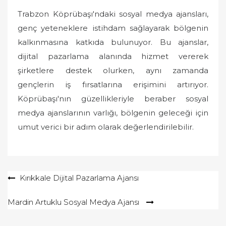
Trabzon Köprübaşı'ndaki sosyal medya ajansları,
genç yeteneklere istihdam sağlayarak bölgenin
kalkınmasına katkıda bulunuyor. Bu ajanslar,
dijital pazarlama alanında hizmet vererek
şirketlere destek olurken, aynı zamanda
gençlerin iş fırsatlarına erişimini artırıyor.
Köprübaşı'nın güzellikleriyle beraber sosyal
medya ajanslarının varlığı, bölgenin geleceği için
umut verici bir adım olarak değerlendirilebilir.
Yazı
Kırıkkale Dijital Pazarlama Ajansı
gezinmesi
Mardin Artuklu Sosyal Medya Ajansı