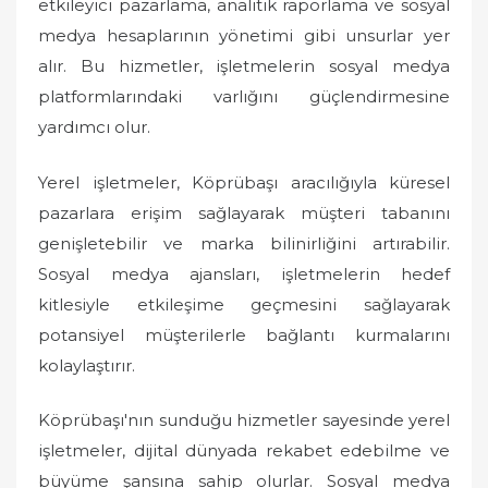
etkileyici pazarlama, analitik raporlama ve sosyal
medya hesaplarının yönetimi gibi unsurlar yer
alır. Bu hizmetler, işletmelerin sosyal medya
platformlarındaki varlığını güçlendirmesine
yardımcı olur.
Yerel işletmeler, Köprübaşı aracılığıyla küresel
pazarlara erişim sağlayarak müşteri tabanını
genişletebilir ve marka bilinirliğini artırabilir.
Sosyal medya ajansları, işletmelerin hedef
kitlesiyle etkileşime geçmesini sağlayarak
potansiyel müşterilerle bağlantı kurmalarını
kolaylaştırır.
Köprübaşı'nın sunduğu hizmetler sayesinde yerel
işletmeler, dijital dünyada rekabet edebilme ve
büyüme şansına sahip olurlar. Sosyal medya