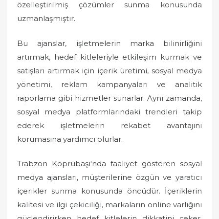
özelleştirilmiş çözümler sunma konusunda
uzmanlaşmıştır.
Bu ajanslar, işletmelerin marka bilinirliğini
artırmak, hedef kitleleriyle etkileşim kurmak ve
satışları artırmak için içerik üretimi, sosyal medya
yönetimi, reklam kampanyaları ve analitik
raporlama gibi hizmetler sunarlar. Aynı zamanda,
sosyal medya platformlarındaki trendleri takip
ederek işletmelerin rekabet avantajını
korumasına yardımcı olurlar.
Trabzon Köprübaşı'nda faaliyet gösteren sosyal
medya ajansları, müşterilerine özgün ve yaratıcı
içerikler sunma konusunda öncüdür. İçeriklerin
kalitesi ve ilgi çekiciliği, markaların online varlığını
güçlendirirken hedef kitlelerin dikkatini çeker.