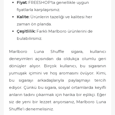
Fiyat:
FREESHOP’ta genellikle uygun
fiyatlarla karşılaşırsınız.
Kalite:
Ürünlerin tazeliği ve kalitesi her
zaman ön planda.
Çeşitlilik:
Farklı Marlboro ürünlerini de
bulabilirsiniz.
Marlboro Luna Shuffle sigara, kullanıcı
deneyimleri açısından da oldukça olumlu geri
dönüşler alıyor. Birçok kullanıcı, bu sigaranın
yumuşak içimini ve hoş aromasını övüyor. Kimi,
bu sigarayı arkadaşlarıyla paylaşmayı tercih
ediyor. Çünkü bu sigara, sosyal ortamlarda keyifli
anların tadını çıkarmak için harika bir eşlikçi. Eğer
siz de yeni bir lezzet arıyorsanız, Marlboro Luna
Shuffle’ı denemelisiniz.