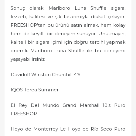
Sonuç olarak, Marlboro Luna Shuffle sigara,
lezzeti, kalitesi ve şık tasarımıyla dikkat çekiyor.
FREESHOP’tan bu ürünü satın almak, hem kolay
hem de keyifli bir deneyim sunuyor. Unutmayın,
kaliteli bir sigara içimi için doğru tercihi yapmak
önemli. Marlboro Luna Shuffle ile bu deneyimi
yaşayabilirsiniz.
Davidoff Winston Churchill 4’S
IQOS Terea Summer
El Rey Del Mundo Grand Marshall 10’s Puro
FREESHOP
Hoyo de Monterrey Le Hoyo de Río Seco Puro