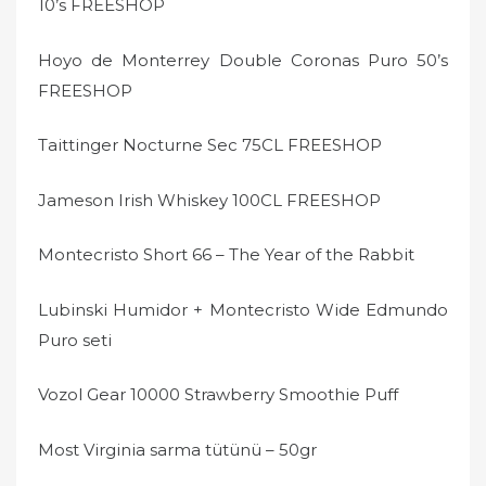
10’s FREESHOP
Hoyo de Monterrey Double Coronas Puro 50’s
FREESHOP
Taittinger Nocturne Sec 75CL FREESHOP
Jameson Irish Whiskey 100CL FREESHOP
Montecristo Short 66 – The Year of the Rabbit
Lubinski Humidor + Montecristo Wide Edmundo
Puro seti
Vozol Gear 10000 Strawberry Smoothie Puff
Most Virginia sarma tütünü – 50gr