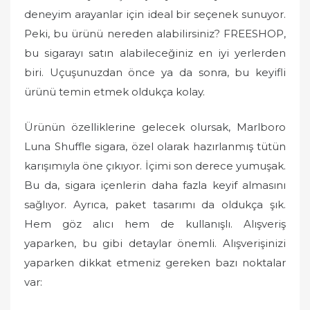
o
deneyim arayanlar için ideal bir seçenek sunuyor.
n
Peki, bu ürünü nereden alabilirsiniz? FREESHOP,
bu sigarayı satın alabileceğiniz en iyi yerlerden
biri. Uçuşunuzdan önce ya da sonra, bu keyifli
ürünü temin etmek oldukça kolay.
Ürünün özelliklerine gelecek olursak, Marlboro
Luna Shuffle sigara, özel olarak hazırlanmış tütün
karışımıyla öne çıkıyor. İçimi son derece yumuşak.
Bu da, sigara içenlerin daha fazla keyif almasını
sağlıyor. Ayrıca, paket tasarımı da oldukça şık.
Hem göz alıcı hem de kullanışlı. Alışveriş
yaparken, bu gibi detaylar önemli. Alışverişinizi
yaparken dikkat etmeniz gereken bazı noktalar
var: