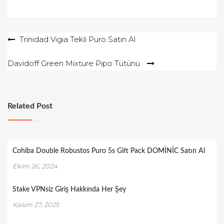
Yazı
Trinidad Vigia Tekli Puro Satın Al
gezinmesi
Davidoff Green Mixture Pipo Tütünü
Related Post
Cohiba Double Robustos Puro 5s Gift Pack DOMİNİC Satın Al
Ekim 26, 2024
Stake VPNsiz Giriş Hakkında Her Şey
Kasım 27, 2025