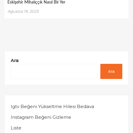
Eskişehir Mihalıççık Nasıl Bir Yer
Ağustos 19, 2023
Ara
Ara
Igtv Beğeni Yükseltme Hilesi Bedava
Instagram Beğeni Gizleme
Liste