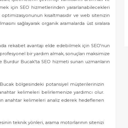
tmek için SEO hizmetlerinden yararlanabilecekleri
u optimizasyonunun kısaltmasıdır ve web sitenizin
lmasını sağlayarak organik aramalarda üst sıralara
rında rekabet avantajı elde edebilmek için SEO'nun
profesyonel bir yardım almak, sonuçları maksimize
şte Burdur Bucak'ta SEO hizmeti sunan uzmanların
Bucak bölgesindeki potansiyel müşterilerinizin
anahtar kelimeleri belirlemenize yardımcı olur.
un anahtar kelimeleri analiz ederek hedeflenen
sinin teknik yönleri, arama motorlarının sitenizi