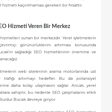
 hizmeti kaçırılmaması gereken bir fırsattır.
SEO Hizmeti Veren Bir Merkez
hizmetleri sunan bir merkezdir. Yerel işletmelerin
evrimiçi görünürlüklerini artırması konusunda
cak'ın sağladığı SEO hizmetlerinin önemine ve
lanacağız.
melerin web sitelerinin arama motorlarında üst
e trafiği artırmayı hedefler. Bu da potansiyel
erine daha kolay ulaşmasını sağlar. Ancak, yerel
aklara sahiptir, bu nedenle SEO çalışmalarını etkili
e Burdur Bucak devreye giriyor.