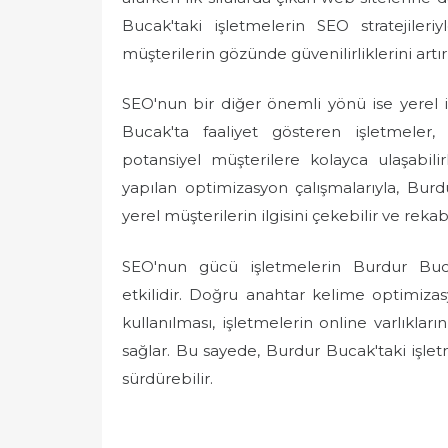
Bucak'taki işletmelerin SEO stratejileri
müşterilerin gözünde güvenilirliklerini artır
SEO'nun bir diğer önemli yönü ise yerel i
Bucak'ta faaliyet gösteren işletmeler, 
potansiyel müşterilere kolayca ulaşabili
yapılan optimizasyon çalışmalarıyla, Bur
yerel müşterilerin ilgisini çekebilir ve reka
SEO'nun gücü işletmelerin Burdur Bu
etkilidir. Doğru anahtar kelime optimizasy
kullanılması, işletmelerin online varlıklar
sağlar. Bu sayede, Burdur Bucak'taki işle
sürdürebilir.