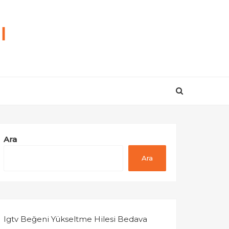
ı
Ara
Ara
Igtv Beğeni Yükseltme Hilesi Bedava