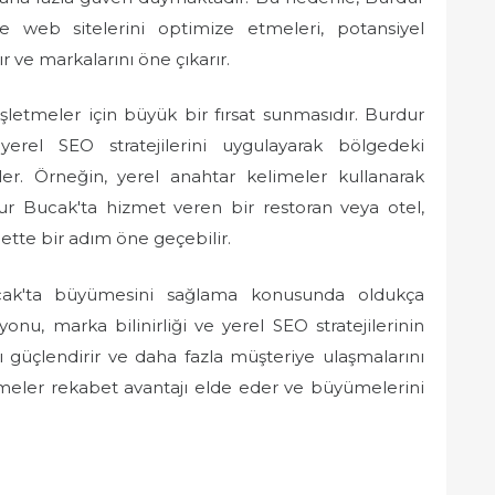
yle web sitelerini optimize etmeleri, potansiyel
ır ve markalarını öne çıkarır.
şletmeler için büyük bir fırsat sunmasıdır. Burdur
yerel SEO stratejilerini uygulayarak bölgedeki
rler. Örneğin, yerel anahtar kelimeler kullanarak
dur Bucak'ta hizmet veren bir restoran veya otel,
bette bir adım öne geçebilir.
cak'ta büyümesini sağlama konusunda oldukça
onu, marka bilinirliği ve yerel SEO stratejilerinin
ını güçlendirir ve daha fazla müşteriye ulaşmalarını
tmeler rekabet avantajı elde eder ve büyümelerini