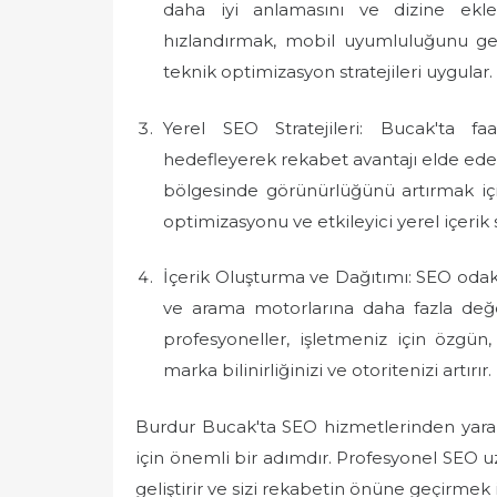
daha iyi anlamasını ve dizine ekle
hızlandırmak, mobil uyumluluğunu geli
teknik optimizasyon stratejileri uygular.
Yerel SEO Stratejileri: Bucak'ta faa
hedefleyerek rekabet avantajı elde edeb
bölgesinde görünürlüğünü artırmak için
optimizasyonu ve etkileyici yerel içerik s
İçerik Oluşturma ve Dağıtımı: SEO odaklı 
ve arama motorlarına daha fazla değ
profesyoneller, işletmeniz için özgün, b
marka bilinirliğinizi ve otoritenizi artırır.
Burdur Bucak'ta SEO hizmetlerinden yararl
için önemli bir adımdır. Profesyonel SEO uz
geliştirir ve sizi rekabetin önüne geçirmek 