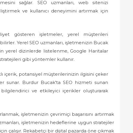
mesini sağlar. SEO uzmanları, web sitenizi
ştirmek ve kullanıcı deneyimini artırmak için
liyet gösteren işletmeler, yerel müşterileri
ilirler. Yerel SEO uzmanları, işletmenizin Bucak
 yerel dizinlerde listelenme, Google Haritalar
tratejileri gibi yöntemler kullanır.
içerik, potansiyel müşterilerinizin ilgisini çeker
er sunar. Burdur Bucak'ta SEO hizmeti sunan
ilgilendirici ve etkileyici içerikler oluşturarak
anmak, işletmenizin çevrimiçi başarısını artırmak
manları, işletmenizin hedeflerine uygun stratejiler
için çalışır. Rekabetçi bir dijital pazarda öne çıkmak