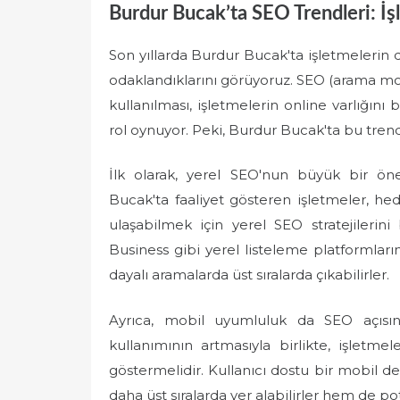
Burdur Bucak’ta SEO Trendleri: İş
Son yıllarda Burdur Bucak'ta işletmelerin di
odaklandıklarını görüyoruz. SEO (arama moto
kullanılması, işletmelerin online varlığı
rol oynuyor. Peki, Burdur Bucak'ta bu trendl
İlk olarak, yerel SEO'nun büyük bir ö
Bucak'ta faaliyet gösteren işletmeler, hed
ulaşabilmek için yerel SEO stratejileri
Business gibi yerel listeleme platformları
dayalı aramalarda üst sıralarda çıkabilirler.
Ayrıca, mobil uyumluluk da SEO açısın
kullanımının artmasıyla birlikte, işlet
göstermelidir. Kullanıcı dostu bir mobil
daha üst sıralarda yer alabilirler hem de pot