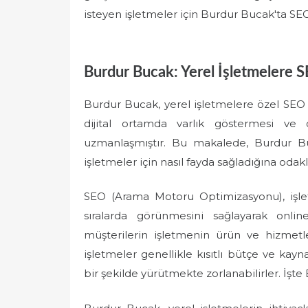
isteyen işletmeler için Burdur Bucak'ta SEO
Burdur Bucak: Yerel İşletmelere 
Burdur Bucak, yerel işletmelere özel SEO 
dijital ortamda varlık göstermesi ve ç
uzmanlaşmıştır. Bu makalede, Burdur Bu
işletmeler için nasıl fayda sağladığına odak
SEO (Arama Motoru Optimizasyonu), işlet
sıralarda görünmesini sağlayarak onlin
müşterilerin işletmenin ürün ve hizmetl
işletmeler genellikle kısıtlı bütçe ve kayn
bir şekilde yürütmekte zorlanabilirler. İşt