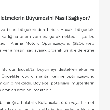
letmelerin Büyümesini Nasıl Sağlıyor?
ve ticari bölgelerinden biridir. Ancak, bölgedeki
ine varlığına önem vermesi gerekmektedir. İşte bu
edir. Arama Motoru Optimizasyonu (SEO), web
da yer almasını sağlayarak organik trafik elde etme
lar Burdur Bucak'ta büyümeyi desteklemekte ve
. Öncelikle, doğru anahtar kelime optimizasyonu
kün olmaktadır. Böylece, potansiyel müşterilerin
oranları artırılabilmektedir.
inirliği artırılabilir. Kullanıcılar, ürün veya hizmet
e daha fazla güven duymaktadır. Bu nedenle, Burdur