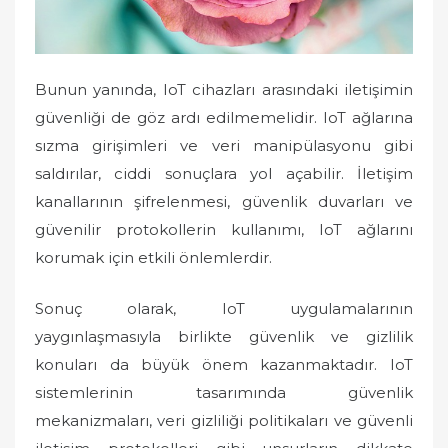
Bunun yanında, IoT cihazları arasındaki iletişimin
güvenliği de göz ardı edilmemelidir. IoT ağlarına
sızma girişimleri ve veri manipülasyonu gibi
saldırılar, ciddi sonuçlara yol açabilir. İletişim
kanallarının şifrelenmesi, güvenlik duvarları ve
güvenilir protokollerin kullanımı, IoT ağlarını
korumak için etkili önlemlerdir.
Sonuç olarak, IoT uygulamalarının
yaygınlaşmasıyla birlikte güvenlik ve gizlilik
konuları da büyük önem kazanmaktadır. IoT
sistemlerinin tasarımında güvenlik
mekanizmaları, veri gizliliği politikaları ve güvenli