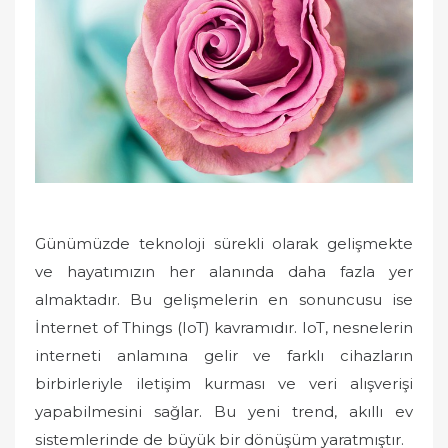
o
n
Günümüzde teknoloji sürekli olarak gelişmekte
ve hayatımızın her alanında daha fazla yer
almaktadır. Bu gelişmelerin en sonuncusu ise
İnternet of Things (IoT) kavramıdır. IoT, nesnelerin
interneti anlamına gelir ve farklı cihazların
birbirleriyle iletişim kurması ve veri alışverişi
yapabilmesini sağlar. Bu yeni trend, akıllı ev
sistemlerinde de büyük bir dönüşüm yaratmıştır.