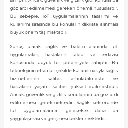
sahiptir. Ancak, güvenlik ve gizlilik gibi konular da
göz ardı edilmemesi gereken önemli hususlardır.
Bu sebeple, IoT uygulamalarının tasarımı ve
kullanımı sırasında bu konuların dikkate alınması
büyük önem taşımaktadır.
Sonuç olarak, sağlık ve bakım alanında IoT
uygulamaları, hastaların takibi ve tedavisi
konusunda büyük bir potansiyele sahiptir. Bu
teknolojinin etkin bir şekilde kullanılmasıyla sağlık
hizmetlerinin kalitesi artırılabilmekte ve
hastaların yaşam kalitesi yükseltilebilmektedir.
Ancak, güvenlik ve gizlilik konularının da göz ardı
edilmemesi gerekmektedir. Sağlık sektöründe
IoT uygulamalarının gelecekte daha da
yaygınlaşması ve gelişmesi beklenmektedir.