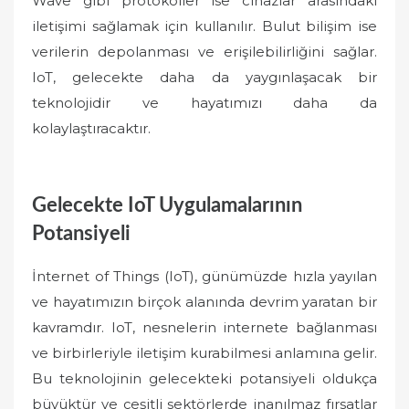
Wave gibi protokoller ise cihazlar arasındaki
iletişimi sağlamak için kullanılır. Bulut bilişim ise
verilerin depolanması ve erişilebilirliğini sağlar.
IoT, gelecekte daha da yaygınlaşacak bir
teknolojidir ve hayatımızı daha da
kolaylaştıracaktır.
Gelecekte IoT Uygulamalarının
Potansiyeli
İnternet of Things (IoT), günümüzde hızla yayılan
ve hayatımızın birçok alanında devrim yaratan bir
kavramdır. IoT, nesnelerin internete bağlanması
ve birbirleriyle iletişim kurabilmesi anlamına gelir.
Bu teknolojinin gelecekteki potansiyeli oldukça
büyüktür ve çeşitli sektörlerde inanılmaz fırsatlar