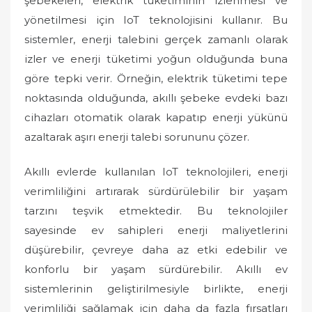
şebekeleri, elektrik tüketiminin izlenmesi ve
yönetilmesi için IoT teknolojisini kullanır. Bu
sistemler, enerji talebini gerçek zamanlı olarak
izler ve enerji tüketimi yoğun olduğunda buna
göre tepki verir. Örneğin, elektrik tüketimi tepe
noktasında olduğunda, akıllı şebeke evdeki bazı
cihazları otomatik olarak kapatıp enerji yükünü
azaltarak aşırı enerji talebi sorununu çözer.
Akıllı evlerde kullanılan IoT teknolojileri, enerji
verimliliğini artırarak sürdürülebilir bir yaşam
tarzını teşvik etmektedir. Bu teknolojiler
sayesinde ev sahipleri enerji maliyetlerini
düşürebilir, çevreye daha az etki edebilir ve
konforlu bir yaşam sürdürebilir. Akıllı ev
sistemlerinin geliştirilmesiyle birlikte, enerji
verimliliği sağlamak için daha da fazla fırsatları