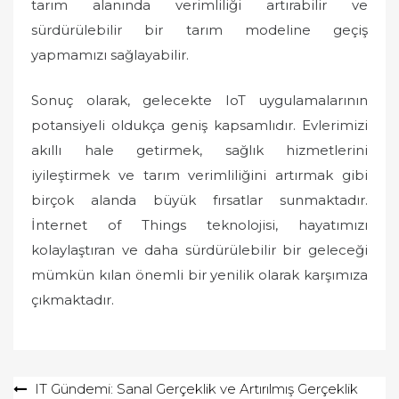
tarım alanında verimliliği artırabilir ve
sürdürülebilir bir tarım modeline geçiş
yapmamızı sağlayabilir.
Sonuç olarak, gelecekte IoT uygulamalarının
potansiyeli oldukça geniş kapsamlıdır. Evlerimizi
akıllı hale getirmek, sağlık hizmetlerini
iyileştirmek ve tarım verimliliğini artırmak gibi
birçok alanda büyük fırsatlar sunmaktadır.
İnternet of Things teknolojisi, hayatımızı
kolaylaştıran ve daha sürdürülebilir bir geleceği
mümkün kılan önemli bir yenilik olarak karşımıza
çıkmaktadır.
Yazı
IT Gündemi: Sanal Gerçeklik ve Artırılmış Gerçeklik