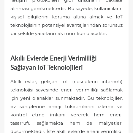
iletişim protokolleri gibi unsurların dikkate
alınması gerekmektedir. Bu sayede, kullanıcıların
kişisel bilgilerini koruma altına almak ve IoT
teknolojisinin potansiyel avantajlarından sorunsuz
bir şekilde yararlanmak mümkün olacaktır.
Akıllı Evlerde Enerji Verimliliği
Sağlayan IoT Teknolojileri
Akıllı evler, gelişen IoT (nesnelerin interneti)
teknolojisi sayesinde enerji verimliliği sağlamak
için yeni olanaklar sunmaktadır. Bu teknolojiler,
ev sahiplerine enerji tüketimlerini izleme ve
kontrol etme imkanı vererek hem enerji
tasarrufu sağlamakta hem de maliyetleri
düşürmektedir. İşte akıllı evlerde enerji verimliliği