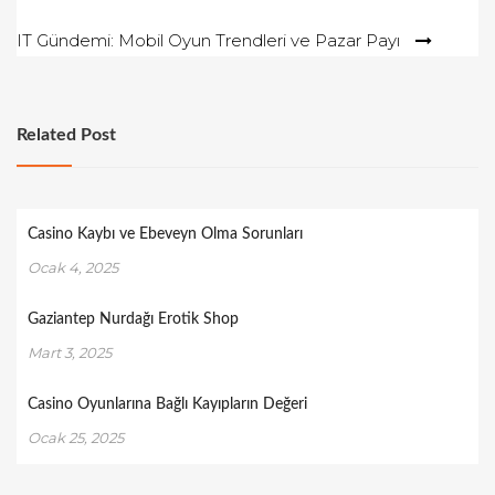
gezinmesi
IT Gündemi: Mobil Oyun Trendleri ve Pazar Payı
Related Post
Casino Kaybı ve Ebeveyn Olma Sorunları
Ocak 4, 2025
Gaziantep Nurdağı Erotik Shop
Mart 3, 2025
Casino Oyunlarına Bağlı Kayıpların Değeri
Ocak 25, 2025