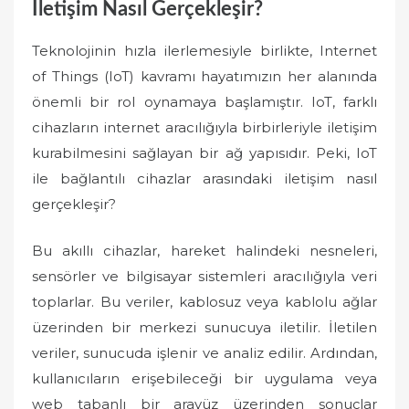
İletişim Nasıl Gerçekleşir?
Teknolojinin hızla ilerlemesiyle birlikte, Internet
of Things (IoT) kavramı hayatımızın her alanında
önemli bir rol oynamaya başlamıştır. IoT, farklı
cihazların internet aracılığıyla birbirleriyle iletişim
kurabilmesini sağlayan bir ağ yapısıdır. Peki, IoT
ile bağlantılı cihazlar arasındaki iletişim nasıl
gerçekleşir?
Bu akıllı cihazlar, hareket halindeki nesneleri,
sensörler ve bilgisayar sistemleri aracılığıyla veri
toplarlar. Bu veriler, kablosuz veya kablolu ağlar
üzerinden bir merkezi sunucuya iletilir. İletilen
veriler, sunucuda işlenir ve analiz edilir. Ardından,
kullanıcıların erişebileceği bir uygulama veya
web tabanlı bir arayüz üzerinden sonuçlar