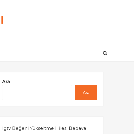
ı
Ara
Ara
Igtv Beğeni Yükseltme Hilesi Bedava