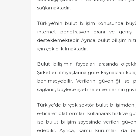
sağlamaktadır.
Türkiye’nin bulut bilişim konusunda büy
internet penetrasyon oranı ve geniş ba
desteklemektedir. Ayrıca, bulut bilişim hiz
için çekici kılmaktadır.
Bulut bilişimin faydaları arasında ölçekl
Şirketler, ihtiyaçlarına göre kaynakları kol
benimseyebilir. Verilerin güvenliği ise 
sağlanır, böylece işletmeler verilerinin gü
Türkiye’de birçok sektör bulut bilişimden y
e-ticaret platformları kullanarak hızlı ve güv
ise bulut bilişim sayesinde verileri güven
edebilir. Ayrıca, kamu kurumları da bulu