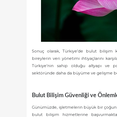
Sonuç olarak, Türkiye’de bulut bilişim k
bireylerin veri yönetimi ihtiyaçlarını kar
Türkiye’nin sahip olduğu altyapı ve po
sektöründe daha da büyüme ve gelişme b
Bulut Bilişim Güvenliği ve Önleml
Günümüzde, işletmelerin büyük bir çoğunl
bulut bilişim hizmetlerine başvurmakta