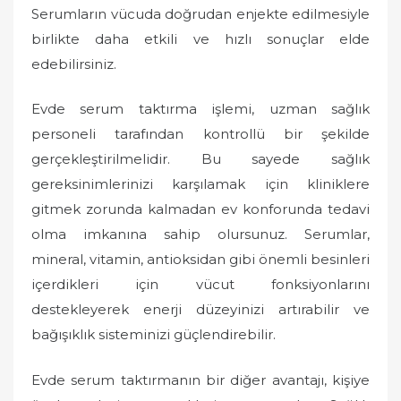
Serumların vücuda doğrudan enjekte edilmesiyle
birlikte daha etkili ve hızlı sonuçlar elde
edebilirsiniz.
Evde serum taktırma işlemi, uzman sağlık
personeli tarafından kontrollü bir şekilde
gerçekleştirilmelidir. Bu sayede sağlık
gereksinimlerinizi karşılamak için kliniklere
gitmek zorunda kalmadan ev konforunda tedavi
olma imkanına sahip olursunuz. Serumlar,
mineral, vitamin, antioksidan gibi önemli besinleri
içerdikleri için vücut fonksiyonlarını
destekleyerek enerji düzeyinizi artırabilir ve
bağışıklık sisteminizi güçlendirebilir.
Evde serum taktırmanın bir diğer avantajı, kişiye