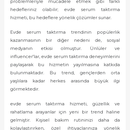
problemleriyle mücadele etmek gibi farklı
hedefleriniz olabilir; evde serum taktırma
hizmeti, bu hedeflere yönelik çözümler sunar.
Evde serum taktırma trendinin popülerlik
kazanmasının bir diğer nedeni de, sosyal
medyanın etkisi olmuştur. Ünlüler ve
influencer'lar, evde serum taktırma deneyimlerini
paylaşarak bu hizmetin yayılmasına katkıda
bulunmaktadır. Bu trend, gençlerden orta
yaşlılara kadar herkes arasında büyük ilgi
görmektedir.
evde serum taktırma hizmeti, güzellik ve
rahatlama arayanlar için yeni bir trend haline
gelmiştir. Kişisel bakım rutininizi daha da
kolaylaştırırken, özel ihtiyaçlarınıza yönelik