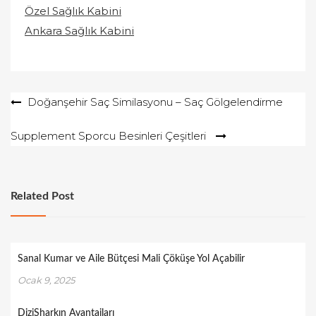
Özel Sağlık Kabini
Ankara Sağlık Kabini
Yazı
Doğanşehir Saç Similasyonu – Saç Gölgelendirme
gezinmesi
Supplement Sporcu Besinleri Çeşitleri
Related Post
Sanal Kumar ve Aile Bütçesi Mali Çöküşe Yol Açabilir
Ocak 9, 2025
DiziSharkın Avantajları