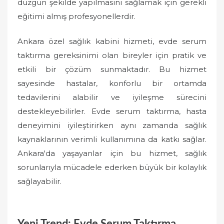
düzgün şekilde yapılmasını sağlamak için gerekli
eğitimi almış profesyonellerdir.
Ankara özel sağlık kabini hizmeti, evde serum
taktırma gereksinimi olan bireyler için pratik ve
etkili bir çözüm sunmaktadır. Bu hizmet
sayesinde hastalar, konforlu bir ortamda
tedavilerini alabilir ve iyileşme sürecini
destekleyebilirler. Evde serum taktırma, hasta
deneyimini iyileştirirken aynı zamanda sağlık
kaynaklarının verimli kullanımına da katkı sağlar.
Ankara'da yaşayanlar için bu hizmet, sağlık
sorunlarıyla mücadele ederken büyük bir kolaylık
sağlayabilir.
Yeni Trend: Evde Serum Taktırma