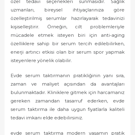
özel tedavi seçenekleri sunmasıdır. Sağlık
uzmanları, bireysel ihtiyaçlarınıza göre
özelleştirilmiş serumlar hazırlayarak tedavinizi
kişiselleştirir. Örneğin, cilt problemleriyle
mücadele etmek isteyen biri için anti-aging
özelliklere sahip bir serum tercih edilebilirken,
enerji artırıcı etkisi olan bir serum spor yapmak
isteyenlere yönelik olabilir.
Evde serum taktırmanın pratikliğinin yanı sıra,
zaman ve maliyet açısından da avantajları
bulunmaktadır. Kliniklere gitmek için harcamanız
gereken zamandan tasarruf ederken, evde
serum taktırma ile daha uygun fiyatlarla kaliteli
tedavi imkanı elde edebilirsiniz.
evde serum taktırma modern yaşamın pratik