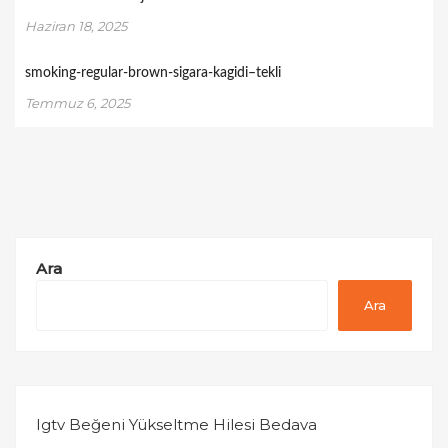
Haziran 18, 2025
smoking-regular-brown-sigara-kagidi–tekli
Temmuz 6, 2025
Ara
Ara
Igtv Beğeni Yükseltme Hilesi Bedava