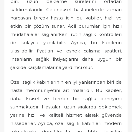
biri, uzun bekleme sürelerini ortadan
kaldırmalarıdır. Geleneksel hastanelerde zaman
harcayan birçok hasta için bu kabiler, hızlı ve
etkin bir çözüm sunar. Acil durumlar için hızlı
müdahaleler sağlanırken, rutin sağlık kontrolleri
de kolayca yapılabilir. Ayrıca, bu kabilerin
ulaşılabilir fiyatları ve esnek çalışma saatleri,
insanların sağlık ihtiyaçlarını daha uygun bir
şekilde karşılamalarına yardımcı olur.
Özel sağlık kabinlerinin en iyi yanlarından biri de
hasta memnuniyetini artırmalarıdır. Bu kabiler,
daha kişisel ve birebir bir sağlık deneyimi
sunmaktadır. Hastalar, uzun sıralarda beklemek
yerine hızlı ve kaliteli hizmet alarak güvende
hissederler. Ayrıca, özel sağlık kabinleri modern
teknolojiyle donatılmıştır ve tıbbi kayıtları