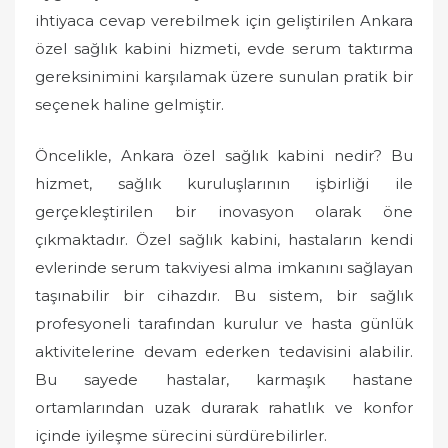
o
ihtiyaca cevap verebilmek için geliştirilen Ankara
n
özel sağlık kabini hizmeti, evde serum taktırma
gereksinimini karşılamak üzere sunulan pratik bir
seçenek haline gelmiştir.
Öncelikle, Ankara özel sağlık kabini nedir? Bu
hizmet, sağlık kuruluşlarının işbirliği ile
gerçekleştirilen bir inovasyon olarak öne
çıkmaktadır. Özel sağlık kabini, hastaların kendi
evlerinde serum takviyesi alma imkanını sağlayan
taşınabilir bir cihazdır. Bu sistem, bir sağlık
profesyoneli tarafından kurulur ve hasta günlük
aktivitelerine devam ederken tedavisini alabilir.
Bu sayede hastalar, karmaşık hastane
ortamlarından uzak durarak rahatlık ve konfor
içinde iyileşme sürecini sürdürebilirler.