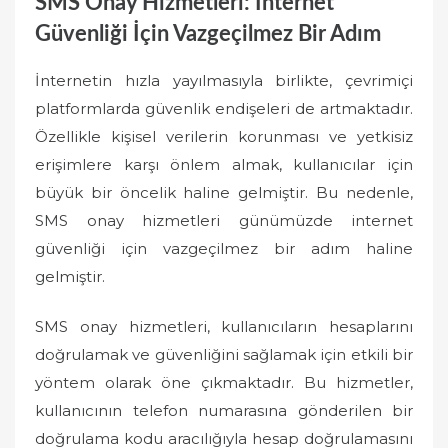
SMS Onay Hizmetleri: İnternet
Güvenliği İçin Vazgeçilmez Bir Adım
İnternetin hızla yayılmasıyla birlikte, çevrimiçi
platformlarda güvenlik endişeleri de artmaktadır.
Özellikle kişisel verilerin korunması ve yetkisiz
erişimlere karşı önlem almak, kullanıcılar için
büyük bir öncelik haline gelmiştir. Bu nedenle,
SMS onay hizmetleri günümüzde internet
güvenliği için vazgeçilmez bir adım haline
gelmiştir.
SMS onay hizmetleri, kullanıcıların hesaplarını
doğrulamak ve güvenliğini sağlamak için etkili bir
yöntem olarak öne çıkmaktadır. Bu hizmetler,
kullanıcının telefon numarasına gönderilen bir
doğrulama kodu aracılığıyla hesap doğrulamasını