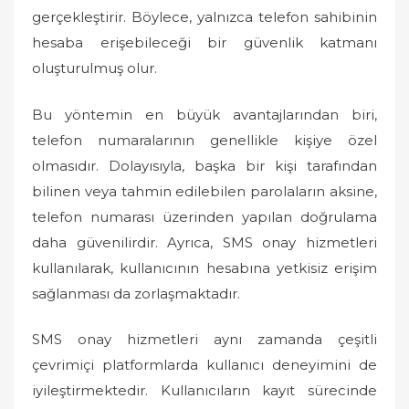
gerçekleştirir. Böylece, yalnızca telefon sahibinin
hesaba erişebileceği bir güvenlik katmanı
oluşturulmuş olur.
Bu yöntemin en büyük avantajlarından biri,
telefon numaralarının genellikle kişiye özel
olmasıdır. Dolayısıyla, başka bir kişi tarafından
bilinen veya tahmin edilebilen parolaların aksine,
telefon numarası üzerinden yapılan doğrulama
daha güvenilirdir. Ayrıca, SMS onay hizmetleri
kullanılarak, kullanıcının hesabına yetkisiz erişim
sağlanması da zorlaşmaktadır.
SMS onay hizmetleri aynı zamanda çeşitli
çevrimiçi platformlarda kullanıcı deneyimini de
iyileştirmektedir. Kullanıcıların kayıt sürecinde