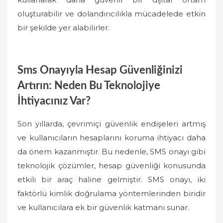
oluşturabilir ve dolandırıcılıkla mücadelede etkin
bir şekilde yer alabilirler.
Sms Onayıyla Hesap Güvenliğinizi
Artırın: Neden Bu Teknolojiye
İhtiyacınız Var?
Son yıllarda, çevrimiçi güvenlik endişeleri artmış
ve kullanıcıların hesaplarını koruma ihtiyacı daha
da önem kazanmıştır. Bu nedenle, SMS onayı gibi
teknolojik çözümler, hesap güvenliği konusunda
etkili bir araç haline gelmiştir. SMS onayı, iki
faktörlü kimlik doğrulama yöntemlerinden biridir
ve kullanıcılara ek bir güvenlik katmanı sunar.