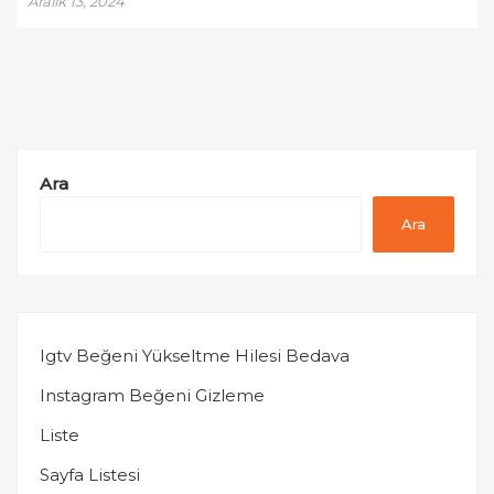
Aralık 13, 2024
Ara
Ara
Igtv Beğeni Yükseltme Hilesi Bedava
Instagram Beğeni Gizleme
Liste
Sayfa Listesi