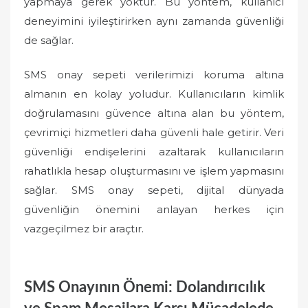
yapmaya gerek yoktur. Bu yöntem, kullanıcı
deneyimini iyileştirirken aynı zamanda güvenliği
de sağlar.
SMS onay sepeti verilerimizi koruma altına
almanın en kolay yoludur. Kullanıcıların kimlik
doğrulamasını güvence altına alan bu yöntem,
çevrimiçi hizmetleri daha güvenli hale getirir. Veri
güvenliği endişelerini azaltarak kullanıcıların
rahatlıkla hesap oluşturmasını ve işlem yapmasını
sağlar. SMS onay sepeti, dijital dünyada
güvenliğin önemini anlayan herkes için
vazgeçilmez bir araçtır.
SMS Onayının Önemi: Dolandırıcılık