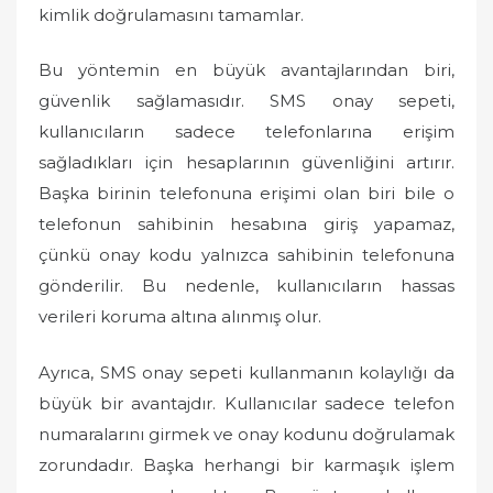
kimlik doğrulamasını tamamlar.
Bu yöntemin en büyük avantajlarından biri,
güvenlik sağlamasıdır. SMS onay sepeti,
kullanıcıların sadece telefonlarına erişim
sağladıkları için hesaplarının güvenliğini artırır.
Başka birinin telefonuna erişimi olan biri bile o
telefonun sahibinin hesabına giriş yapamaz,
çünkü onay kodu yalnızca sahibinin telefonuna
gönderilir. Bu nedenle, kullanıcıların hassas
verileri koruma altına alınmış olur.
Ayrıca, SMS onay sepeti kullanmanın kolaylığı da
büyük bir avantajdır. Kullanıcılar sadece telefon
numaralarını girmek ve onay kodunu doğrulamak
zorundadır. Başka herhangi bir karmaşık işlem