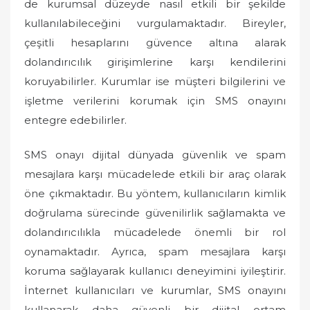
de kurumsal düzeyde nasıl etkili bir şekilde
kullanılabileceğini vurgulamaktadır. Bireyler,
çeşitli hesaplarını güvence altına alarak
dolandırıcılık girişimlerine karşı kendilerini
koruyabilirler. Kurumlar ise müşteri bilgilerini ve
işletme verilerini korumak için SMS onayını
entegre edebilirler.
SMS onayı dijital dünyada güvenlik ve spam
mesajlara karşı mücadelede etkili bir araç olarak
öne çıkmaktadır. Bu yöntem, kullanıcıların kimlik
doğrulama sürecinde güvenilirlik sağlamakta ve
dolandırıcılıkla mücadelede önemli bir rol
oynamaktadır. Ayrıca, spam mesajlara karşı
koruma sağlayarak kullanıcı deneyimini iyileştirir.
İnternet kullanıcıları ve kurumlar, SMS onayını
kullanarak daha güvenli bir dijital ortam