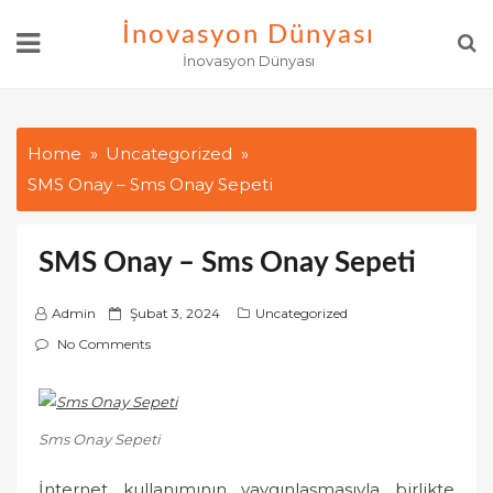
Skip
İnovasyon Dünyası
to
İnovasyon Dünyası
content
Home
Uncategorized
SMS Onay – Sms Onay Sepeti
SMS Onay – Sms Onay Sepeti
P
Admin
Şubat 3, 2024
Uncategorized
o
No Comments
s
t
e
Sms Onay Sepeti
d
o
İnternet kullanımının yaygınlaşmasıyla birlikte