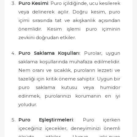
Puro Kesimi
: Puro içildiğinde, ucu kesilerek
veya delinerek açılır. Doğru kesim, puro
içimi sırasında tat ve akışkanlık açısından
önemlidir. Kesim işlemi puro içiminin
zevkini doğrudan etkiler.
Puro Saklama Koşulları
: Purolar, uygun
saklama koşullarında muhafaza edilmelidir.
Nem oranı ve sıcaklık, puroların lezzeti ve
tazeliği için kritik öneme sahiptir. Uygun bir
puro saklama kutusu veya humidor
edinmek, purolarınızı korumanın en iyi
yoludur.
Puro Eşleştirmeleri
: Puro içerken
içeceğiniz içecekler, deneyiminizi önemli
ölçüde etkiler. Uygun içki-puro