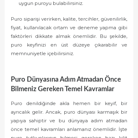
uygun puroyu bulabilirsiniz.
Puro siparişi verirken, kalite, tercihler, güvenilirlik,
fiyat, kullanılacak ortam ve deneme yapma gibi
faktörleri dikkate almak önemlidir. Bu şekilde,
puro keyfinizi en üst düzeye çıkarabilir ve
memnuniyetle içebilirsiniz.
Puro Dünyasına Adım Atmadan Önce
Bilmeniz Gereken Temel Kavramlar
Puro denildiğinde akla hemen bir keyif, bir
ayrıcalık gelir. Ancak, puro dünyası karmaşık bir
yapıya sahiptir ve bu dünyaya adım atmadan
önce temel kavramları anlamanız önemlidir. İşte
puro tutkunlarının bilmesi gereken bazı kilit