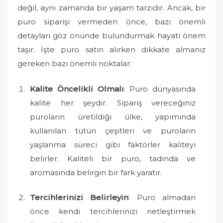
o
değil, aynı zamanda bir yaşam tarzıdır. Ancak, bir
n
puro siparişi vermeden önce, bazı önemli
detayları göz önünde bulundurmak hayati önem
taşır. İşte puro satın alırken dikkate almanız
gereken bazı önemli noktalar:
Kalite Öncelikli Olmalı
: Puro dünyasında
kalite her şeydir. Sipariş vereceğiniz
puroların üretildiği ülke, yapımında
kullanılan tütün çeşitleri ve puroların
yaşlanma süreci gibi faktörler kaliteyi
belirler. Kaliteli bir puro, tadında ve
aromasında belirgin bir fark yaratır.
Tercihlerinizi Belirleyin
: Puro almadan
önce kendi tercihlerinizi netleştirmek