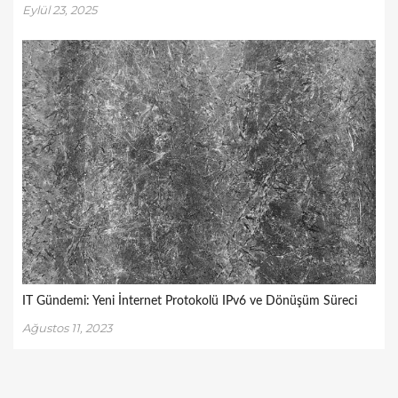
Eylül 23, 2025
IT Gündemi: Yeni İnternet Protokolü IPv6 ve Dönüşüm Süreci
Ağustos 11, 2023