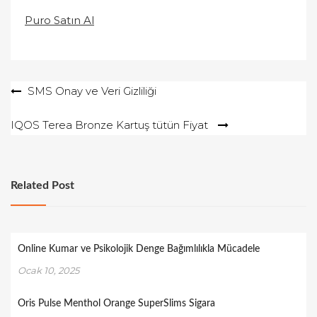
Puro Satın Al
Yazı
SMS Onay ve Veri Gizliliği
gezinmesi
IQOS Terea Bronze Kartuş tütün Fiyat
Related Post
Online Kumar ve Psikolojik Denge Bağımlılıkla Mücadele
Ocak 10, 2025
Oris Pulse Menthol Orange SuperSlims Sigara