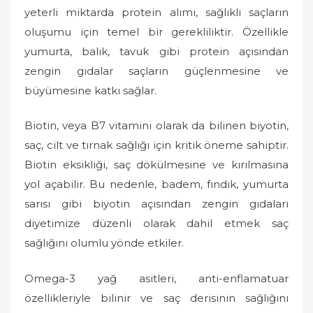
yeterli miktarda protein alımı, sağlıklı saçların
oluşumu için temel bir gerekliliktir. Özellikle
yumurta, balık, tavuk gibi protein açısından
zengin gıdalar saçların güçlenmesine ve
büyümesine katkı sağlar.
Biotin, veya B7 vitamini olarak da bilinen biyotin,
saç, cilt ve tırnak sağlığı için kritik öneme sahiptir.
Biotin eksikliği, saç dökülmesine ve kırılmasına
yol açabilir. Bu nedenle, badem, fındık, yumurta
sarısı gibi biyotin açısından zengin gıdaları
diyetimize düzenli olarak dahil etmek saç
sağlığını olumlu yönde etkiler.
Omega-3 yağ asitleri, anti-enflamatuar
özellikleriyle bilinir ve saç derisinin sağlığını