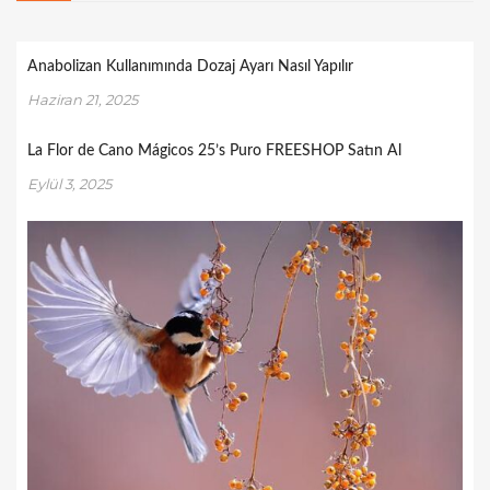
Anabolizan Kullanımında Dozaj Ayarı Nasıl Yapılır
Haziran 21, 2025
La Flor de Cano Mágicos 25’s Puro FREESHOP Satın Al
Eylül 3, 2025