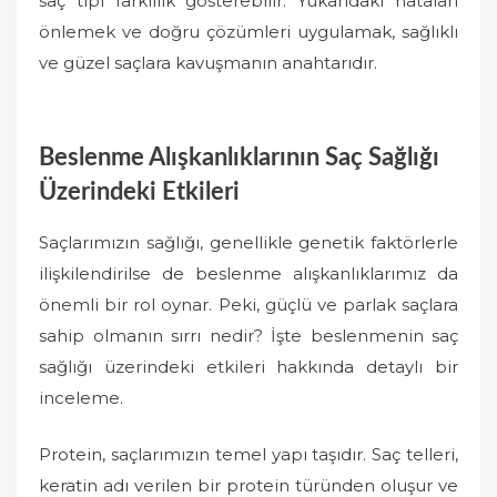
saç tipi farklılık gösterebilir. Yukarıdaki hataları
önlemek ve doğru çözümleri uygulamak, sağlıklı
ve güzel saçlara kavuşmanın anahtarıdır.
Beslenme Alışkanlıklarının Saç Sağlığı
Üzerindeki Etkileri
Saçlarımızın sağlığı, genellikle genetik faktörlerle
ilişkilendirilse de beslenme alışkanlıklarımız da
önemli bir rol oynar. Peki, güçlü ve parlak saçlara
sahip olmanın sırrı nedir? İşte beslenmenin saç
sağlığı üzerindeki etkileri hakkında detaylı bir
inceleme.
Protein, saçlarımızın temel yapı taşıdır. Saç telleri,
keratin adı verilen bir protein türünden oluşur ve