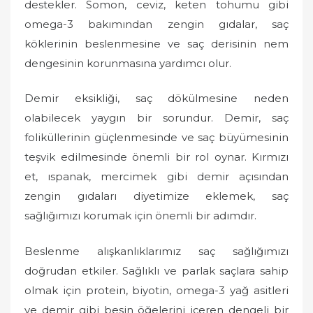
destekler. Somon, ceviz, keten tohumu gibi
omega-3 bakımından zengin gıdalar, saç
köklerinin beslenmesine ve saç derisinin nem
dengesinin korunmasına yardımcı olur.
Demir eksikliği, saç dökülmesine neden
olabilecek yaygın bir sorundur. Demir, saç
foliküllerinin güçlenmesinde ve saç büyümesinin
teşvik edilmesinde önemli bir rol oynar. Kırmızı
et, ıspanak, mercimek gibi demir açısından
zengin gıdaları diyetimize eklemek, saç
sağlığımızı korumak için önemli bir adımdır.
Beslenme alışkanlıklarımız saç sağlığımızı
doğrudan etkiler. Sağlıklı ve parlak saçlara sahip
olmak için protein, biyotin, omega-3 yağ asitleri
ve demir gibi besin öğelerini içeren dengeli bir