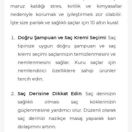
o
maruz kaldığı stres, kirlilik ve kimyasallar
n
nedeniyle korumak ve iyileştirmek zor olabilir.
İşte size parlak ve sağlıklı saçlar için 10 altın kural:
Doğru Şampuan ve Saç Kremi Seçimi
: Saç
tipinize uygun doğru şampuan ve saç
kremi seçimi saçlarınızın temizlenmesini ve
nemlenmesini sağlar. Kuru saçlar için
nemlendirici özelliklere sahip ürünler
tercih edin.
Saç Derisine Dikkat Edin
: Saç derinizin
sağlıklı olması saç köklerinizin
güçlenmesine yardımcı olur. Düzenli olarak
saç derinizi nazikçe masaj yaparak kan
dolaşımını artırın.