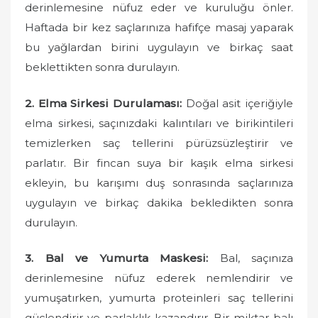
derinlemesine nüfuz eder ve kuruluğu önler.
Haftada bir kez saçlarınıza hafifçe masaj yaparak
bu yağlardan birini uygulayın ve birkaç saat
beklettikten sonra durulayın.
2. Elma Sirkesi Durulaması:
Doğal asit içeriğiyle
elma sirkesi, saçınızdaki kalıntıları ve birikintileri
temizlerken saç tellerini pürüzsüzleştirir ve
parlatır. Bir fincan suya bir kaşık elma sirkesi
ekleyin, bu karışımı duş sonrasında saçlarınıza
uygulayın ve birkaç dakika bekledikten sonra
durulayın.
3. Bal ve Yumurta Maskesi:
Bal, saçınıza
derinlemesine nüfuz ederek nemlendirir ve
yumuşatırken, yumurta proteinleri saç tellerini
güçlendirir ve parlaklık kazandırır. Bir miktar balı