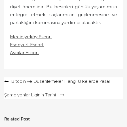
diyet önemlidir. Bu besinleri günlük yaşamımıza
entegre etmek, saçlarımızın güçlenmesine ve
parlaklığını korumasına yardımcı olacaktır.
Mecidiyeköy Escort
Esenyurt Escort
Avcılar Escort
Yazı
Bitcoin ve Düzenlemeler Hangi Ülkelerde Yasal
gezinmesi
Şampiyonlar Liginin Tarihi
Related Post