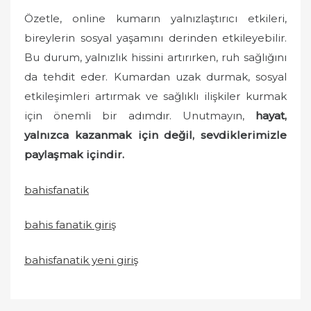
Özetle, online kumarın yalnızlaştırıcı etkileri,
bireylerin sosyal yaşamını derinden etkileyebilir.
Bu durum, yalnızlık hissini artırırken, ruh sağlığını
da tehdit eder. Kumardan uzak durmak, sosyal
etkileşimleri artırmak ve sağlıklı ilişkiler kurmak
için önemli bir adımdır. Unutmayın,
hayat,
yalnızca kazanmak için değil, sevdiklerimizle
paylaşmak içindir.
bahisfanatik
bahis fanatik giriş
bahisfanatik yeni giriş