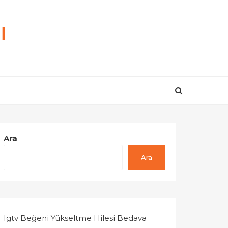
ı
Ara
Ara
Igtv Beğeni Yükseltme Hilesi Bedava