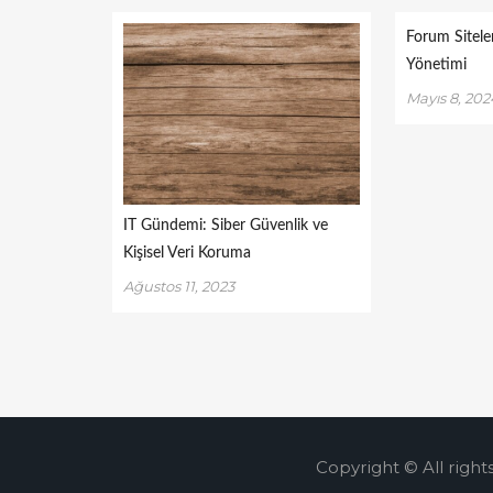
Forum Sitele
Yönetimi
Mayıs 8, 202
IT Gündemi: Siber Güvenlik ve
Kişisel Veri Koruma
Ağustos 11, 2023
Copyright © All right