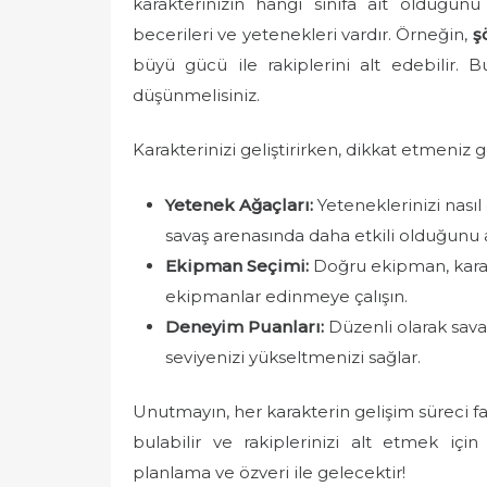
karakterinizin hangi sınıfa ait olduğun
becerileri ve yetenekleri vardır. Örneğin,
ş
büyü gücü ile rakiplerini alt edebilir. B
düşünmelisiniz.
Karakterinizi geliştirirken, dikkat etmeniz 
Yetenek Ağaçları:
Yeteneklerinizi nasıl
savaş arenasında daha etkili olduğunu a
Ekipman Seçimi:
Doğru ekipman, karakt
ekipmanlar edinmeye çalışın.
Deneyim Puanları:
Düzenli olarak sava
seviyenizi yükseltmenizi sağlar.
Unutmayın, her karakterin gelişim süreci far
bulabilir ve rakiplerinizi alt etmek içi
planlama ve özveri ile gelecektir!