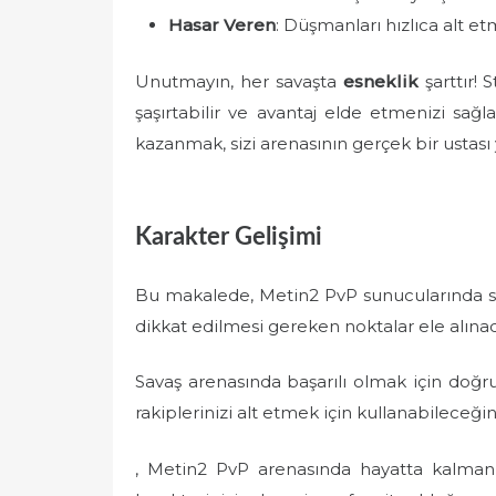
Hasar Veren
: Düşmanları hızlıca alt etm
Unutmayın, her savaşta
esneklik
şarttır! S
şaşırtabilir ve avantaj elde etmenizi sağla
kazanmak, sizi arenasının gerçek bir ustası 
Karakter Gelişimi
Bu makalede, Metin2 PvP sunucularında sava
dikkat edilmesi gereken noktalar ele alınac
Savaş arenasında başarılı olmak için doğru
rakiplerinizi alt etmek için kullanabileceğiniz
, Metin2 PvP arenasında hayatta kalmanı