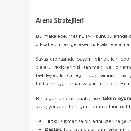
Arena Stratejileri
Bu makalede, Metin2 PvP sunucularında sava
dikkat edilmesi gereken noktalar ele alınac
Savaş arenasında başarılı olmak için do
olarak, rakiplerinizi tanımak ve onları
belirleyebilir. Örneğin, düşmanınızın han
taktikleri uygulamanıza yardımcı olur. Bu 
Bir diğer önemli strateji ise
takım oyun
savaşıyorsanız, her oyuncunun rolünü net bi
Tank
: Düşman saldırılarını üzerine çek
Destek
: Takım arkadaşlarını iyileştirme