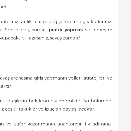
eli.
tratejinizi anlık olarak değiştirebilmek, rakiplerinizi
r. Son olarak, sürekli
pratik yapmak
ve deneyim
yapacaktır. Hazırsanız, savaş zamanı!
ş arenasına giriş yapmanın yolları, stratejileri ve
aktır.
 stratejilerin belirlenmesi önemlidir. Bu bölümde,
 çeşitli taktikler ve ipuçları paylaşılacaktır.
n ve zafer kazanmanın anahtarıdır. İlk adımınız,