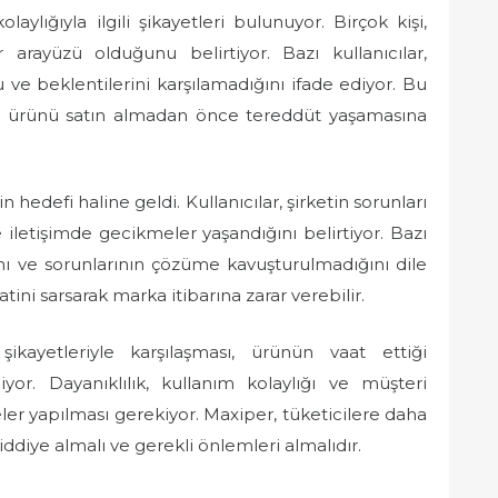
laylığıyla ilgili şikayetleri bulunuyor. Birçok kişi,
arayüzü olduğunu belirtiyor. Bazı kullanıcılar,
u ve beklentilerini karşılamadığını ifade ediyor. Bu
erin ürünü satın almadan önce tereddüt yaşamasına
n hedefi haline geldi. Kullanıcılar, şirketin sorunları
iletişimde gecikmeler yaşandığını belirtiyor. Bazı
ığını ve sorunlarının çözüme kavuşturulmadığını dile
tini sarsarak marka itibarına zarar verebilir.
şikayetleriyle karşılaşması, ürünün vaat ettiği
yor. Dayanıklılık, kullanım kolaylığı ve müşteri
eler yapılması gerekiyor. Maxiper, tüketicilere daha
iddiye almalı ve gerekli önlemleri almalıdır.