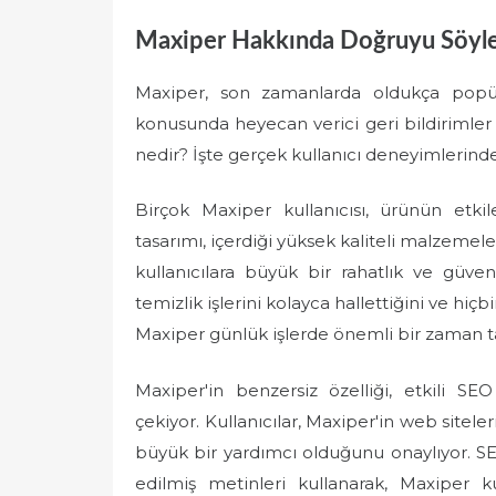
Maxiper Hakkında Doğruyu Söyley
Maxiper, son zamanlarda oldukça popül
konusunda heyecan verici geri bildirimler 
nedir? İşte gerçek kullanıcı deneyimlerinde
Birçok Maxiper kullanıcısı, ürünün etki
tasarımı, içerdiği yüksek kaliteli malzemele
kullanıcılara büyük bir rahatlık ve güven 
temizlik işlerini kolayca hallettiğini ve hiç
Maxiper günlük işlerde önemli bir zaman ta
Maxiper'in benzersiz özelliği, etkili S
çekiyor. Kullanıcılar, Maxiper'in web sitel
büyük bir yardımcı olduğunu onaylıyor. SEO
edilmiş metinleri kullanarak, Maxiper k