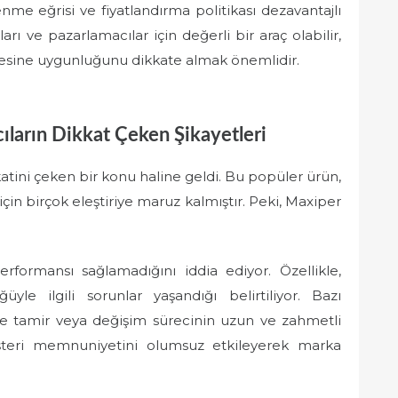
enme eğrisi ve fiyatlandırma politikası dezavantajlı
ları ve pazarlamacılar için değerli bir araç olabilir,
tçesine uygunluğunu dikkate almak önemlidir.
cıların Dikkat Çeken Şikayetleri
atini çeken bir konu haline geldi. Bu popüler ürün,
 için birçok eleştiriye maruz kalmıştır. Peki, Maxiper
performansı sağlamadığını iddia ediyor. Özellikle,
yle ilgili sorunlar yaşandığı belirtiliyor. Bazı
 ve tamir veya değişim sürecinin uzun ve zahmetli
şteri memnuniyetini olumsuz etkileyerek marka