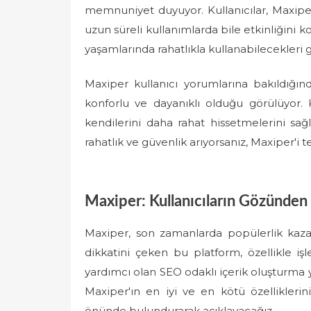
memnuniyet duyuyor. Kullanıcılar, Maxiper'i
uzun süreli kullanımlarda bile etkinliğini 
yaşamlarında rahatlıkla kullanabilecekleri g
Maxiper kullanıcı yorumlarına bakıldığınd
konforlu ve dayanıklı olduğu görülüyor. K
kendilerini daha rahat hissetmelerini sağl
rahatlık ve güvenlik arıyorsanız, Maxiper'i te
Maxiper: Kullanıcıların Gözünden 
Maxiper, son zamanlarda popülerlik kazan
dikkatini çeken bu platform, özellikle işl
yardımcı olan SEO odaklı içerik oluşturma
Maxiper'ın en iyi ve en kötü özelliklerin
önünde bulundurarak açıklayacağız.