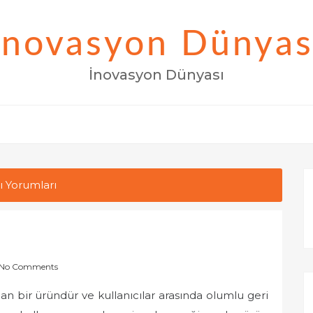
İnovasyon Dünyas
İnovasyon Dünyası
ı Yorumları
No Comments
n bir üründür ve kullanıcılar arasında olumlu geri