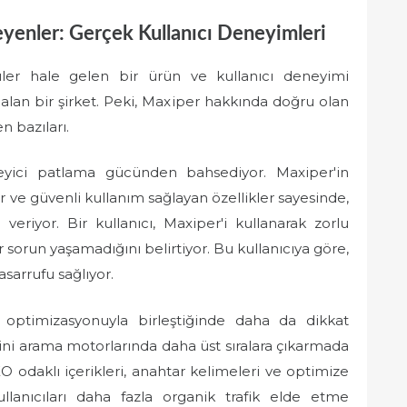
enler: Gerçek Kullanıcı Deneyimleri
er hale gelen bir ürün ve kullanıcı deneyimi
alan bir şirket. Peki, Maxiper hakkında doğru olan
n bazıları.
leyici patlama gücünden bahsediyor. Maxiper'in
r ve güvenli kullanım sağlayan özellikler sayesinde,
veriyor. Bir kullanıcı, Maxiper'i kullanarak zorlu
bir sorun yaşamadığını belirtiyor. Bu kullanıcıya göre,
sarrufu sağlıyor.
EO optimizasyonuyla birleştiğinde daha da dikkat
erini arama motorlarında daha üst sıralara çıkarmada
 odaklı içerikleri, anahtar kelimeleri ve optimize
ullanıcıları daha fazla organik trafik elde etme