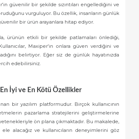
n güvenilir bir şekilde sızıntıları engellediğini ve
koruduğunu vurguluyor. Bu özellik, insanların günlük
üvenilir bir ürün arayanlara hitap ediyor.
a, ürünün etkili bir şekilde patlamaları önlediği,
ullanıcılar, Maxiper'in onlara güven verdiğini ve
adığını belirtiyor. Eğer siz de günlük hayatınızda
rcih edebilirsiniz.
En İyi ve En Kötü Özellikler
an bir yazılım platformudur. Birçok kullanıcının
etmelerin pazarlama stratejilerini geliştirmelerine
 yetenekleriyle ön plana çıkmaktadır. Bu makalede,
i ele alacağız ve kullanıcıların deneyimlerini göz