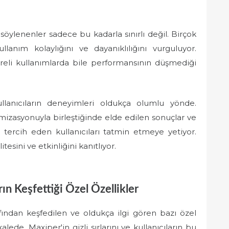
söylenenler sadece bu kadarla sınırlı değil. Birçok
ullanım kolaylığını ve dayanıklılığını vurguluyor.
reli kullanımlarda bile performansının düşmediği
lanıcıların deneyimleri oldukça olumlu yönde.
izasyonuyla birleştiğinde elde edilen sonuçlar ve
'i tercih eden kullanıcıları tatmin etmeye yetiyor.
tesini ve etkinliğini kanıtlıyor.
arın Keşfettiği Özel Özellikler
fından keşfedilen ve oldukça ilgi gören bazı özel
ede, Maxiper'in gizli sırlarını ve kullanıcıların bu