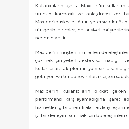
Kullanıcıların ayrıca Maxiper'in kullanım ko
ürünün karmaşık ve anlaşılması zor bir 
Maxiper'in işlevselliğinin yetersiz olduğun
tür geribildirimler, potansiyel müşteril
neden olabilir.
Maxiper'in müşteri hizmetleri de eleştirileri
çözmek için yeterli destek sunmadığını ve 
kullanıcılar, taleplerinin yanıtsız bırakıld
getiriyor. Bu tür deneyimler, müşteri sadaka
Maxiper'in kullanıcıların dikkat çeken 
performansı karşılayamadığına işaret edi
hizmetleri gibi önemli alanlarda iyileştirm
iyi bir deneyim sunmak için bu eleştirileri c