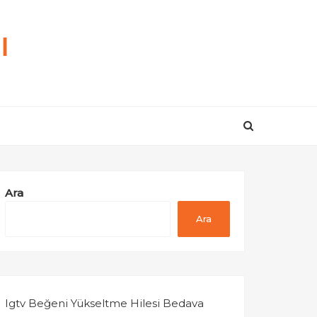
ı
Ara
Ara
Igtv Beğeni Yükseltme Hilesi Bedava