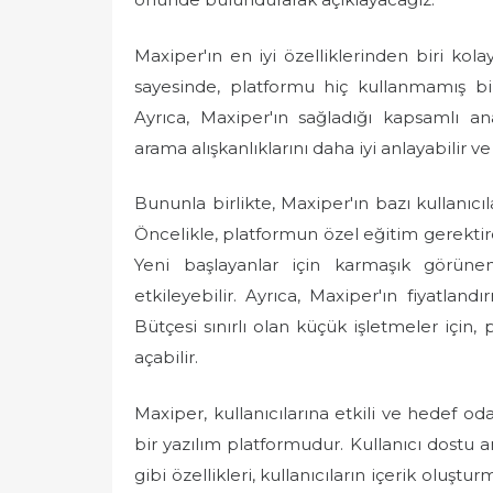
Maxiper'ın en iyi özelliklerinden biri kolay
sayesinde, platformu hiç kullanmamış bi
Ayrıca, Maxiper'ın sağladığı kapsamlı an
arama alışkanlıklarını daha iyi anlayabilir ve 
Bununla birlikte, Maxiper'ın bazı kullanıcıla
Öncelikle, platformun özel eğitim gerektir
Yeni başlayanlar için karmaşık görünen
etkileyebilir. Ayrıca, Maxiper'ın fiyatlandı
Bütçesi sınırlı olan küçük işletmeler için,
açabilir.
Maxiper, kullanıcılarına etkili ve hedef oda
bir yazılım platformudur. Kullanıcı dostu 
gibi özellikleri, kullanıcıların içerik oluşturm