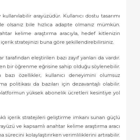
 kullanılabilir arayüzüdür. Kullanıcı dostu tasarımı
le olsanız bile hızlıca adapte olmanız mümkün.
ahtar kelime araştırma aracıyla, hedef kitlenizin
içerik stratejinizi buna göre şekillendirebilirsiniz.
r tarafından eleştirilen bazı zayıf yanları da vardır.
en bir öğrenme eğrisine sahip olduğu söylenebilir.
 bazı özellikler, kullanıcı deneyimini olumsuz
rma politikası da bazıları için dezavantajlı olabilir.
 platformun yüksek abonelik ücretleri kesintiye yol
klı içerik stratejileri geliştirme imkanı sunan güçlü
arayüzü ve kapsamlı anahtar kelime araştırma aracı
a sürecini kolaylaştırırken verimliliklerini artırabilir.