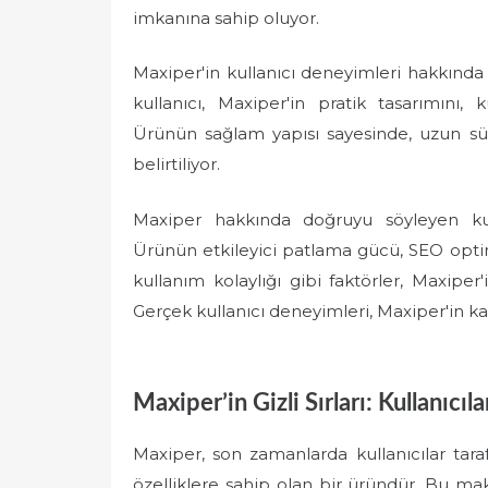
imkanına sahip oluyor.
Maxiper'in kullanıcı deneyimleri hakkında 
kullanıcı, Maxiper'in pratik tasarımını, k
Ürünün sağlam yapısı sayesinde, uzun sü
belirtiliyor.
Maxiper hakkında doğruyu söyleyen kul
Ürünün etkileyici patlama gücü, SEO optim
kullanım kolaylığı gibi faktörler, Maxiper
Gerçek kullanıcı deneyimleri, Maxiper'in kali
Maxiper’in Gizli Sırları: Kullanıcıl
Maxiper, son zamanlarda kullanıcılar tara
özelliklere sahip olan bir üründür. Bu makal