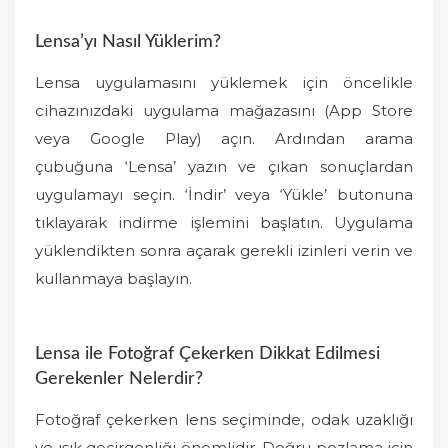
Lensa’yı Nasıl Yüklerim?
Lensa uygulamasını yüklemek için öncelikle
cihazınızdaki uygulama mağazasını (App Store
veya Google Play) açın. Ardından arama
çubuğuna ‘Lensa’ yazın ve çıkan sonuçlardan
uygulamayı seçin. ‘İndir’ veya ‘Yükle’ butonuna
tıklayarak indirme işlemini başlatın. Uygulama
yüklendikten sonra açarak gerekli izinleri verin ve
kullanmaya başlayın.
Lensa ile Fotoğraf Çekerken Dikkat Edilmesi
Gerekenler Nelerdir?
Fotoğraf çekerken lens seçiminde, odak uzaklığı
ve ışık geçirgenliği önemlidir. Doğru pozlama için