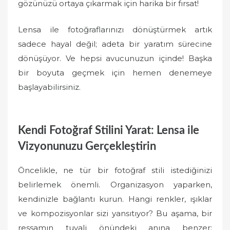
gözünüzü ortaya çıkarmak için harika bir fırsat!
Lensa ile fotoğraflarınızı dönüştürmek artık
sadece hayal değil; adeta bir yaratım sürecine
dönüşüyor. Ve hepsi avucunuzun içinde! Başka
bir boyuta geçmek için hemen denemeye
başlayabilirsiniz.
Kendi Fotoğraf Stilini Yarat: Lensa ile
Vizyonunuzu Gerçekleştirin
Öncelikle, ne tür bir fotoğraf stili istediğinizi
belirlemek önemli. Organizasyon yaparken,
kendinizle bağlantı kurun. Hangi renkler, ışıklar
ve kompozisyonlar sizi yansıtıyor? Bu aşama, bir
ressamın tuvali önündeki anına benzer;