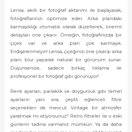
Lensa, akıllı bir fotoğraf aktarımı ile başlayarak,
fotoğraflarınızı optimize eder. Arka plandaki
karmaşıklığı otomatik olarak düzelterek, önemli
detayları öne çıkarır. Örneğin, fotoğrafınızda bir
çiçek var ve arka plan çok karmaşık.
Endişelenmeyin! Lensa, çiçeğinizi öne çıkarıp arka
planı blur yaparak natüral bir görünüm sunar.
Düşünsenize, sadece birkaç tıklama ile
profesyonel bir fotoğraf gibi görünüyor!
Renk ayarları, parlaklık ve doygunluk gibi temel
ayarların yanı sıra, çeşitli eğlenceli filtre
seçenekleri de mevcut. Vintage bir atmosfer
yaratmak mı istiyorsunuz? Retro filtreler ile o eski
günlerin tadına varmanız mümkün. Ya da daha