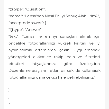
“@type”: “Question”,
“name”: “Lensa’dan Nasıl En İyi Sonuç Alabilirim?”,
“acceptedAnswer”: {
“@type”: “Answer”,
“text”: “Lensa ile en iyi sonuçları almak için
öncelikle fotoğraflarınızı yüksek kaliteli ve iyi
aydınlatılmış ortamlarda çekin. Uygulamadaki
yönergeleri dikkatlice takip edin ve filtreleri,
efektleri ihtiyaçlarınıza göre özelleştirin.
Düzenleme araçlarını etkin bir şekilde kullanarak
fotoğraflarınızı daha çekici hale getirebilirsiniz.”
}
]
}