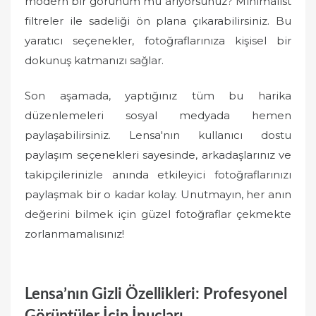
modern bir görünüm mü arıyorsunuz? Minimalist
filtreler ile sadeliği ön plana çıkarabilirsiniz. Bu
yaratıcı seçenekler, fotoğraflarınıza kişisel bir
dokunuş katmanızı sağlar.
Son aşamada, yaptığınız tüm bu harika
düzenlemeleri sosyal medyada hemen
paylaşabilirsiniz. Lensa'nın kullanıcı dostu
paylaşım seçenekleri sayesinde, arkadaşlarınız ve
takipçilerinizle anında etkileyici fotoğraflarınızı
paylaşmak bir o kadar kolay. Unutmayın, her anın
değerini bilmek için güzel fotoğraflar çekmekte
zorlanmamalısınız!
Lensa’nın Gizli Özellikleri: Profesyonel
Görüntüler İçin İpuçları