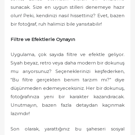
sunacak. Size en uygun stilleri denemeye hazır
olun! Peki, kendinizi nasıl hissettiniz? Evet, bazen
bir fotoğraf, ruh halimizi bile yansıtabilir!
Filtre ve Efektlerle Oynayın
Uygulama, çok sayıda filtre ve efektle geliyor.
Siyah beyaz, retro veya daha modern bir dokunuş
mu arıyorsunuz? Seçeneklerinizi keşfederken,
“Bu filtre gerçekten benim tarzım mı?” diye
düşünmeden edemeyeceksiniz. Her bir dokunuş,
fotoğrafınıza yeni bir karakter kazandıracak.
Unutmayın, bazen fazla detaydan kaçınmak
lazımdır!
Son olarak, yarattığınız bu şaheseri sosyal