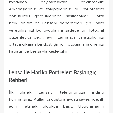
medyada paylaşmaktan çekinmeyin!
Arkadaşlarınız ve takipçileriniz, bu muhteşem
dönüşümü gördüklerinde şaşıracaklar. Hatta
belki onlara da Lensa’yı denemeleri için ilham
verebilirsiniz! bu uygulama sadece bir fotoğraf
düzenleyici değil; aynı zamanda yaratıcılığınızı
ortaya çıkaran bir dost. Şimdi, fotoğraf makinenizi
kapatın ve Lensa’yla keşfe çıkın!
Lensa ile Harika Portreler: Başlangıç
Rehberi
İlk olarak, Lensa'yı telefonunuza indirip
kurmalısınız. Kullanıcı dostu arayüzü sayesinde, ilk
adımı atmak oldukça basit. Uygulamanın