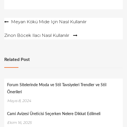
Yazı
Meyan Kökü Mide Için Nasıl Kullanılır
gezinmesi
Zinon Böcek Ilacı Nasıl Kullanılır
Related Post
Forum Sitelerinde Moda ve Stil Tavsiyeleri Trendler ve Stil
Önerileri
Mayıs 8, 2024
Cami Avizesi Üreticisi Seçerken Nelere Dikkat Edilmeli
Ekim 16, 2025