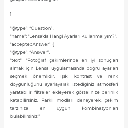
},
“@type”: “Question”,
“name”: “Lensa’da Hangi Ayarları Kullanmalıyım?”,
“acceptedAnswer”: {
“@type”: “Answer”,
“text”: “Fotoğraf çekimlerinde en iyi sonuçları
almak için Lensa uygulamasında doğru ayarları
seçmek önemlidir. Işık, kontrast ve renk
doygunluğunu ayarlayarak istediğiniz atmosferi
yaratabilir, filtreler ekleyerek görselinize derinlik
katabilirsiniz. Farklı modları deneyerek, çekim
tarzınıza en uygun kombinasyonları
bulabilirsiniz.”