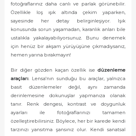
fotoğraflarınız daha canlı ve parlak görünebilir.
Özellikle loş ışık altında çekim yaparken,
sayesinde her detay belirginleşiyor. Işık
konusunda sorun yaşamadan, karanlık anları bile
ustalıkla yakalayabiliyorsunuz. Bunu denemek
için henüz bir akşam yürüyüşüne çıkmadıysanız,
hemen yarına bırakmayın!
Bir diğer gözden kaçan özellik ise
düzenleme
araçları
. Lensa'nın sunduğu bu araçlar, yalnızca
basit düzenlemeler değil, aynı zamanda
derinlemesine dokunuşlar yapmanıza olanak
tanır. Renk dengesi, kontrast ve doygunluk
ayarları ile fotoğraflarınızı tamamen
özelleştirebilirsiniz. Böylece, her bir karede kendi
tarzınızı yansıtma şansınız olur. Kendi sanatsal