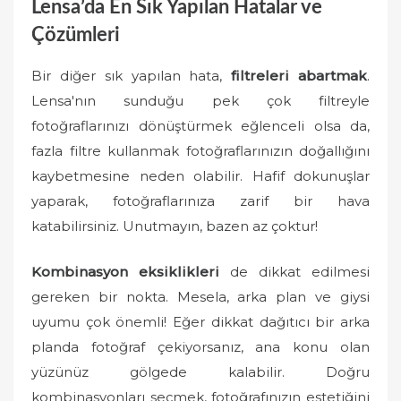
Lensa’da En Sık Yapılan Hatalar ve
Çözümleri
Bir diğer sık yapılan hata,
filtreleri abartmak
.
Lensa'nın sunduğu pek çok filtreyle
fotoğraflarınızı dönüştürmek eğlenceli olsa da,
fazla filtre kullanmak fotoğraflarınızın doğallığını
kaybetmesine neden olabilir. Hafif dokunuşlar
yaparak, fotoğraflarınıza zarif bir hava
katabilirsiniz. Unutmayın, bazen az çoktur!
Kombinasyon eksiklikleri
de dikkat edilmesi
gereken bir nokta. Mesela, arka plan ve giysi
uyumu çok önemli! Eğer dikkat dağıtıcı bir arka
planda fotoğraf çekiyorsanız, ana konu olan
yüzünüz gölgede kalabilir. Doğru
kombinasyonları seçmek, fotoğrafınızın estetiğini