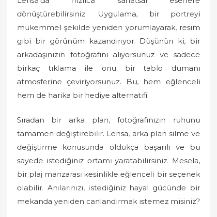
Lensa’da hızlıca sanatsal eserlere
dönüştürebilirsiniz. Uygulama, bir portreyi
mükemmel şekilde yeniden yorumlayarak, resim
gibi bir görünüm kazandırıyor. Düşünün ki, bir
arkadaşınızın fotoğrafını alıyorsunuz ve sadece
birkaç tıklama ile onu bir tablo dumanı
atmosferine çeviriyorsunuz. Bu, hem eğlenceli
hem de harika bir hediye alternatifi.
Sıradan bir arka plan, fotoğrafınızın ruhunu
tamamen değiştirebilir. Lensa, arka plan silme ve
değiştirme konusunda oldukça başarılı ve bu
sayede istediğiniz ortamı yaratabilirsiniz. Mesela,
bir plaj manzarası kesinlikle eğlenceli bir seçenek
olabilir. Anılarınızı, istediğiniz hayal gücünde bir
mekanda yeniden canlandırmak istemez misiniz?