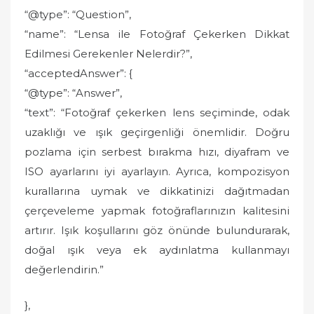
“@type”: “Question”,
“name”: “Lensa ile Fotoğraf Çekerken Dikkat
Edilmesi Gerekenler Nelerdir?”,
“acceptedAnswer”: {
“@type”: “Answer”,
“text”: “Fotoğraf çekerken lens seçiminde, odak
uzaklığı ve ışık geçirgenliği önemlidir. Doğru
pozlama için serbest bırakma hızı, diyafram ve
ISO ayarlarını iyi ayarlayın. Ayrıca, kompozisyon
kurallarına uymak ve dikkatinizi dağıtmadan
çerçeveleme yapmak fotoğraflarınızın kalitesini
artırır. Işık koşullarını göz önünde bulundurarak,
doğal ışık veya ek aydınlatma kullanmayı
değerlendirin.”
},