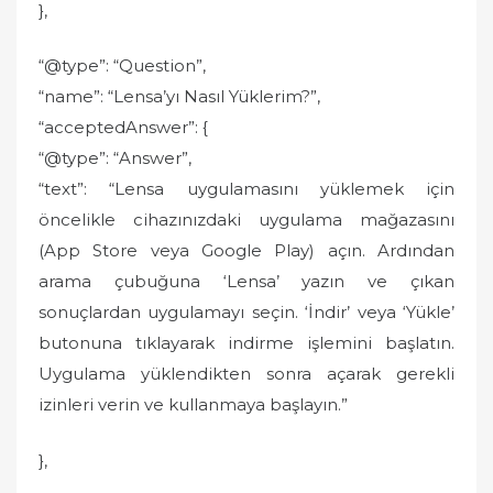
},
“@type”: “Question”,
“name”: “Lensa’yı Nasıl Yüklerim?”,
“acceptedAnswer”: {
“@type”: “Answer”,
“text”: “Lensa uygulamasını yüklemek için
öncelikle cihazınızdaki uygulama mağazasını
(App Store veya Google Play) açın. Ardından
arama çubuğuna ‘Lensa’ yazın ve çıkan
sonuçlardan uygulamayı seçin. ‘İndir’ veya ‘Yükle’
butonuna tıklayarak indirme işlemini başlatın.
Uygulama yüklendikten sonra açarak gerekli
izinleri verin ve kullanmaya başlayın.”
},