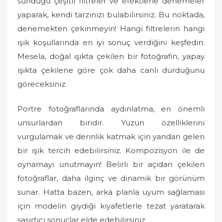
sunduğu çeşitli filtreler ve efektlerle denemeler
yaparak, kendi tarzınızı bulabilirsiniz. Bu noktada,
denemekten çekinmeyin! Hangi filtrelerin hangi
ışık koşullarında en iyi sonuç verdiğini keşfedin.
Mesela, doğal ışıkta çekilen bir fotoğrafın, yapay
ışıkta çekilene göre çok daha canlı durduğunu
göreceksiniz.
Portre fotoğraflarında aydınlatma, en önemli
unsurlardan biridir. Yüzün özelliklerini
vurgulamak ve derinlik katmak için yandan gelen
bir ışık tercih edebilirsiniz. Kompozisyon ile de
oynamayı unutmayın! Belirli bir açıdan çekilen
fotoğraflar, daha ilginç ve dinamik bir görünüm
sunar. Hatta bazen, arka planla uyum sağlaması
için modelin giydiği kıyafetlerle tezat yaratarak
şaşırtıcı sonuçlar elde edebilirsiniz.