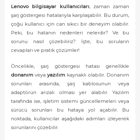
o
Lenovo bilgisayar kullanıcıları
, zaman zaman
n
şarj göstergesi hatalarıyla karşılaşabilir. Bu durum,
çoğu kullanıcı için can sıkıcı bir deneyim olabilir.
Peki, bu hatanın nedenleri nelerdir? Ve bu
sorunu nasıl çözebiliriz? İşte, bu soruların
cevapları ve pratik çözümler!
Öncelikle, şarj göstergesi hatası genellikle
donanım
veya
yazılım
kaynaklı olabilir. Donanım
sorunları arasında, şarj kablosunun veya
adaptörün arızalı olması yer alabilir. Yazılım
tarafında ise, işletim sistemi güncellemeleri veya
sürücü sorunları bu hataya yol açabilir. Bu
noktada, kullanıcılar aşağıdaki adımları izleyerek
sorunlarını çözebilir: