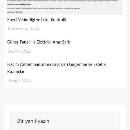
Enerji Verimliliği ve İklim Kontrolü
Temmuz 4, 2024
Güneş Paneli İle Elektrikli Araç Şarjı
Ekim 4, 2025
Hacim Antrenmanlarının Faydaları Güçlenme ve Estetik
Kazançlar
Ocak 1, 2024
Bir yanıt yazın