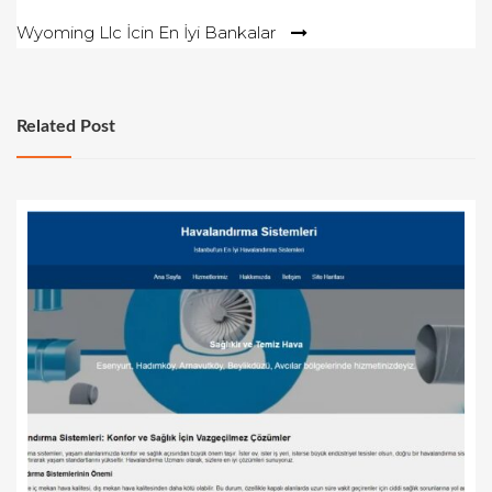
gezinmesi
Wyoming Llc İcin En İyi Bankalar
Related Post