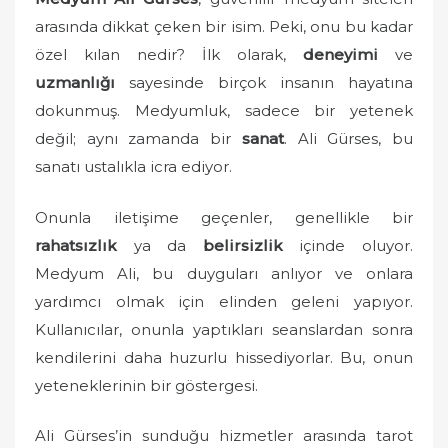
arasında dikkat çeken bir isim. Peki, onu bu kadar
özel kılan nedir? İlk olarak,
deneyimi
ve
uzmanlığı
sayesinde birçok insanın hayatına
dokunmuş. Medyumluk, sadece bir yetenek
değil; aynı zamanda bir
sanat
. Ali Gürses, bu
sanatı ustalıkla icra ediyor.
Onunla iletişime geçenler, genellikle bir
rahatsızlık
ya da
belirsizlik
içinde oluyor.
Medyum Ali, bu duyguları anlıyor ve onlara
yardımcı olmak için elinden geleni yapıyor.
Kullanıcılar, onunla yaptıkları seanslardan sonra
kendilerini daha huzurlu hissediyorlar. Bu, onun
yeteneklerinin bir göstergesi.
Ali Gürses’in sunduğu hizmetler arasında tarot