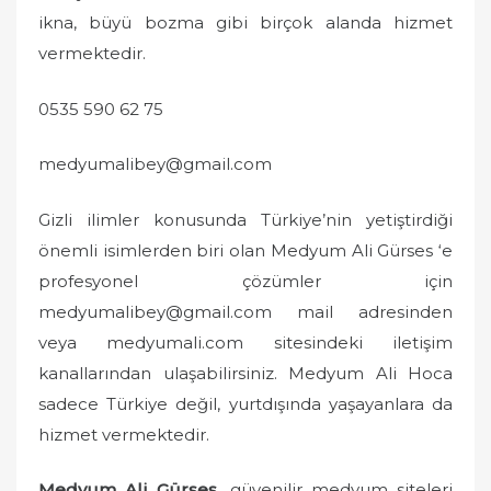
d
ikna, büyü bozma gibi birçok alanda hizmet
o
vermektedir.
n
0535 590 62 75
medyumalibey@gmail.com
Gizli ilimler konusunda Türkiye’nin yetiştirdiği
önemli isimlerden biri olan Medyum Ali Gürses ‘e
profesyonel çözümler için
medyumalibey@gmail.com
mail adresinden
veya medyumali.com sitesindeki iletişim
kanallarından ulaşabilirsiniz. Medyum Ali Hoca
sadece Türkiye değil, yurtdışında yaşayanlara da
hizmet vermektedir.
Medyum Ali Gürses
, güvenilir medyum siteleri