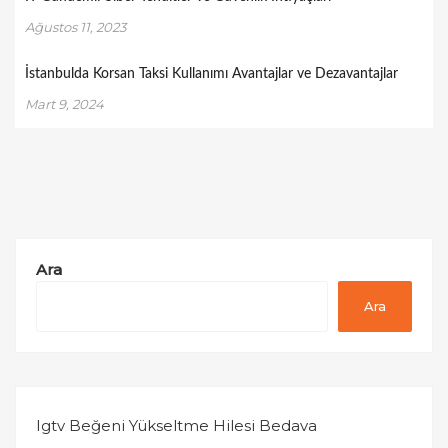
Ağustos 11, 2023
İstanbulda Korsan Taksi Kullanımı Avantajlar ve Dezavantajlar
Mart 9, 2024
Ara
Ara
Igtv Beğeni Yükseltme Hilesi Bedava