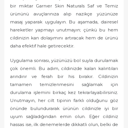
o
bir miktar Garnıer Skin Naturals Saf ve Temiz
n
ürününü avuçlarınıza alıp nazikçe yüzünüze
masaj yaparak uygulayın. Bu aşamada, dairesel
hareketler yapmayı unutmayın; çünkü bu hem
cildinizin kan dolaşımını artıracak hem de ürünü
daha efektif hale getirecektir.
Uygulama sonrası, yüzünüzü bol suyla durulamak
çok önemli. Bu adım, cildinizde kalan kalıntıları
arındırır ve ferah bir his bırakır. Cildinizin
tamamen temizlenmesini sağlamak için
durulama işlemini birkaç kez tekrarlayabilirsiniz.
Unutmayın, her cilt tipinin farklı olduğunu göz
önünde bulundurarak ürünün cildinizle iyi bir
uyum sağladığından emin olun. Eğer cildiniz
hassas ise, ilk denemelerde dikkatli olun, belki de