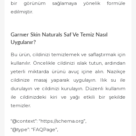
bir görünüm sağlamaya yönelik formüle
edilmiştir.
Garnıer Skin Naturals Saf Ve Temiz Nasıl
Uygulanır?
Bu ürün, cildinizi temizlemek ve saflaştırmak için
kullanılır. Öncelikle cildinizi ıslak tutun, ardından
yeterli miktarda ürünü avuç içine alın. Nazikçe
cildinize masaj yaparak uygulayın. Ilık su ile
durulayın ve cildinizi kurulayın. Düzenli kullanım
ile cildinizdeki kiri ve yağı etkili bir şekilde
temizler.
“@context”: “https://schema.org”,
“@type”: “FAQPage”,