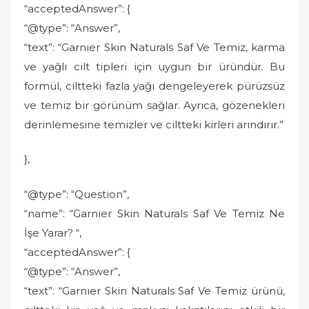
“acceptedAnswer”: {
“@type”: “Answer”,
“text”: “Garnıer Skin Naturals Saf Ve Temiz, karma
ve yağlı cilt tipleri için uygun bir üründür. Bu
formül, ciltteki fazla yağı dengeleyerek pürüzsüz
ve temiz bir görünüm sağlar. Ayrıca, gözenekleri
derinlemesine temizler ve ciltteki kirleri arındırır.”
},
“@type”: “Question”,
“name”: “Garnıer Skin Naturals Saf Ve Temiz Ne
İşe Yarar? “,
“acceptedAnswer”: {
“@type”: “Answer”,
“text”: “Garnıer Skin Naturals Saf Ve Temiz ürünü,