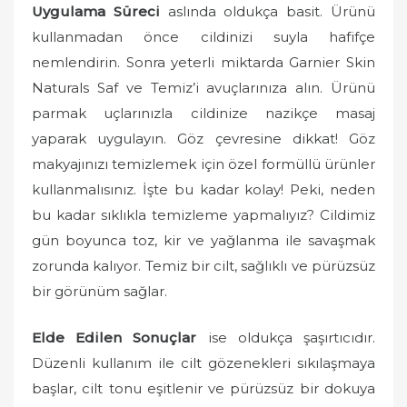
Uygulama Süreci
aslında oldukça basit. Ürünü
kullanmadan önce cildinizi suyla hafifçe
nemlendirin. Sonra yeterli miktarda Garnier Skin
Naturals Saf ve Temiz’i avuçlarınıza alın. Ürünü
parmak uçlarınızla cildinize nazikçe masaj
yaparak uygulayın. Göz çevresine dikkat! Göz
makyajınızı temizlemek için özel formüllü ürünler
kullanmalısınız. İşte bu kadar kolay! Peki, neden
bu kadar sıklıkla temizleme yapmalıyız? Cildimiz
gün boyunca toz, kir ve yağlanma ile savaşmak
zorunda kalıyor. Temiz bir cilt, sağlıklı ve pürüzsüz
bir görünüm sağlar.
Elde Edilen Sonuçlar
ise oldukça şaşırtıcıdır.
Düzenli kullanım ile cilt gözenekleri sıkılaşmaya
başlar, cilt tonu eşitlenir ve pürüzsüz bir dokuya