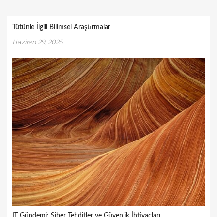
Tütünle İlgili Bilimsel Araştırmalar
Haziran 29, 2025
IT Gündemi: Siber Tehditler ve Güvenlik İhtiyaçları