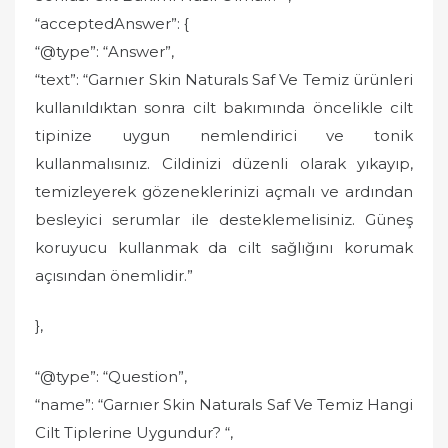
“acceptedAnswer”: {
“@type”: “Answer”,
“text”: “Garnıer Skin Naturals Saf Ve Temiz ürünleri
kullanıldıktan sonra cilt bakımında öncelikle cilt
tipinize uygun nemlendirici ve tonik
kullanmalısınız. Cildinizi düzenli olarak yıkayıp,
temizleyerek gözeneklerinizi açmalı ve ardından
besleyici serumlar ile desteklemelisiniz. Güneş
koruyucu kullanmak da cilt sağlığını korumak
açısından önemlidir.”
},
“@type”: “Question”,
“name”: “Garnıer Skin Naturals Saf Ve Temiz Hangi
Cilt Tiplerine Uygundur? “,