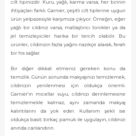
cilt tipinizdir. Kuru, yağlı, karma varsa, her birinin
ihtiyaçları farklı. Garnier, çeşitli cilt tiplerine uygun
ürün yelpazesiyle karşımıza çıkıyor. Örneğin, eğer
yağlı bir cildiniz varsa, matlaştırıcı tonikler ya da
jel temizleyiciler harika bir tercih olabilir. Bu
ürünler, cildinizin fazla yağını nazikçe alarak, ferah
bir his sağlar.
Bir diğer dikkat etmeniz gereken konu da
temizlik. Günün sonunda makyajınızı temizlemek,
cildinizin yenilenmesi için oldukça önemli.
Garnier'ın micellar suyu, cildinizi derinlemesine
temizlemekle kalmaz, aynı zamanda makyaj
kalıntılarını da yok eder. Kullanım şekli ise
oldukça basit; birkaç pamuk ile uygulayın, cildinizi
anında canlandırın.