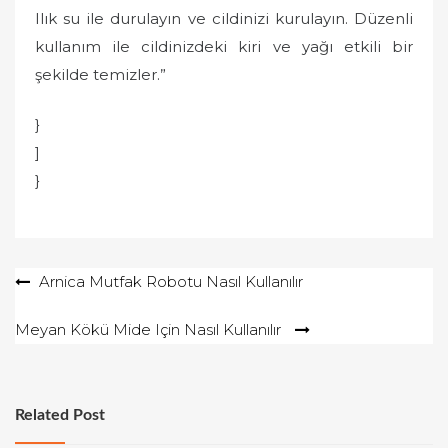
Ilık su ile durulayın ve cildinizi kurulayın. Düzenli
kullanım ile cildinizdeki kiri ve yağı etkili bir
şekilde temizler.”
}
]
}
Yazı
Arnica Mutfak Robotu Nasıl Kullanılır
gezinmesi
Meyan Kökü Mide Için Nasıl Kullanılır
Related Post