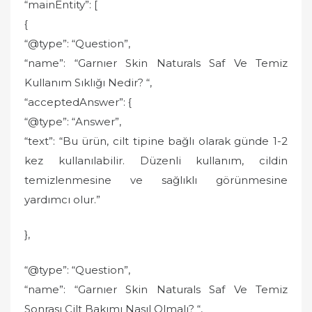
“mainEntity”: [
{
“@type”: “Question”,
“name”: “Garnıer Skin Naturals Saf Ve Temiz
Kullanım Sıklığı Nedir? “,
“acceptedAnswer”: {
“@type”: “Answer”,
“text”: “Bu ürün, cilt tipine bağlı olarak günde 1-2
kez kullanılabilir. Düzenli kullanım, cildin
temizlenmesine ve sağlıklı görünmesine
yardımcı olur.”
},
“@type”: “Question”,
“name”: “Garnıer Skin Naturals Saf Ve Temiz
Sonrası Cilt Bakımı Nasıl Olmalı? “,