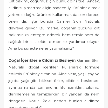
Cilt bakımı, çoğumuz için günlük bir ritüel. Ancak,
cildinizi şımartmak için sadece iyi ürünler almak
yetmez; doğru ürünleri kullanmak da son derece
önemlidir. İşte burada Garnier Skin Naturals
devreye giriyor. Bu marka, doğanın gücünü cilt
bakımınıza entegre ederek hem temiz hem de
sağlıklı bir cilt elde etmenize yardımcı oluyor.
Ama bu süreçte neler yapmalısınız?
Doğal İçeriklerle Cildinizi Besleyin:
Garnier Skin
Naturals, doğal içerikler kullanarak formüle
edilmiş ürünleriyle tanınır. Aloe vera, yeşil çay ve
jojoba yağı gibi bitkisel özler, cildinizi beslerken
aynı zamanda canlandırır. Bu içerikler, cildinizi
derinlemesine temizlerken bir yandan da nem
dengesini korur. Peki, neden bunları cildinize
hapsetmeyesiniz?