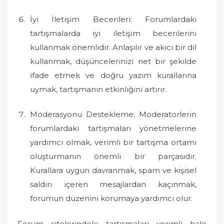
İyi İletişim Becerileri: Forumlardaki
tartışmalarda iyi iletişim becerilerini
kullanmak önemlidir. Anlaşılır ve akıcı bir dil
kullanmak, düşüncelerinizi net bir şekilde
ifade etmek ve doğru yazım kurallarına
uymak, tartışmanın etkinliğini artırır.
Moderasyonu Destekleme: Moderatorlerin
forumlardaki tartışmaları yönetmelerine
yardımcı olmak, verimli bir tartışma ortamı
oluşturmanın önemli bir parçasıdır.
Kurallara uygun davranmak, spam ve kişisel
saldırı içeren mesajlardan kaçınmak,
forumun düzenini korumaya yardımcı olur.
Forum sitelerindeki tartışmaları verimli hale