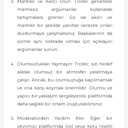
Mantıklı ve Akılcı Olun: Troller genellikle
mantıksız argümanlar kullanarak
tartışmalara girerler. Siz ise akılcı ve
mantıklı bir şekilde yanıtlar vererek onları
durdurmaya çalışmalısınız. Başkalarının da
sizinle aynı noktada olması için açıklayıcı
argümanlar sunun.
Olumsuzlukları Yaymayın: Troller, sizi hedef
alarak olumsuz bir atmosfer yaratmaya
çalışır. Ancak, bu olumsuzluğa kapılmamak
ve ona karşı koymak önemlidir. Olumlu ve
yapıcı bir yaklaşım sergileyerek, platformda
daha sağlıklı bir ortam oluşturabilirsiniz.
Moderatörden Yardım Alın: Eğer bir
çevrimiçi platformda trol veya kötü niyetli