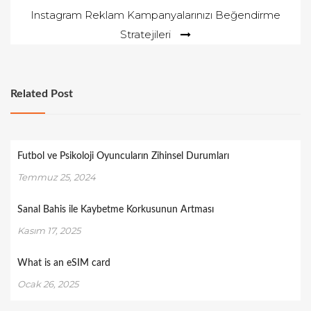
Instagram Reklam Kampanyalarınızı Beğendirme
Stratejileri
Related Post
Futbol ve Psikoloji Oyuncuların Zihinsel Durumları
Temmuz 25, 2024
Sanal Bahis ile Kaybetme Korkusunun Artması
Kasım 17, 2025
What is an eSIM card
Ocak 26, 2025