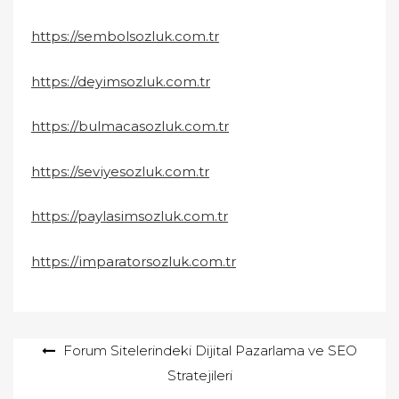
https://sembolsozluk.com.tr
https://deyimsozluk.com.tr
https://bulmacasozluk.com.tr
https://seviyesozluk.com.tr
https://paylasimsozluk.com.tr
https://imparatorsozluk.com.tr
Yazı
Forum Sitelerindeki Dijital Pazarlama ve SEO
Stratejileri
gezinmesi