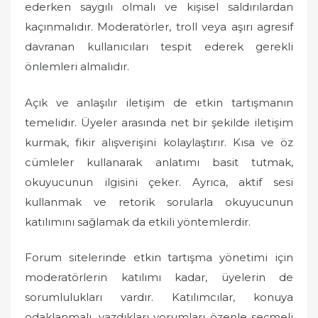
ederken saygılı olmalı ve kişisel saldırılardan
kaçınmalıdır. Moderatörler, troll veya aşırı agresif
davranan kullanıcıları tespit ederek gerekli
önlemleri almalıdır.
Açık ve anlaşılır iletişim de etkin tartışmanın
temelidir. Üyeler arasında net bir şekilde iletişim
kurmak, fikir alışverişini kolaylaştırır. Kısa ve öz
cümleler kullanarak anlatımı basit tutmak,
okuyucunun ilgisini çeker. Ayrıca, aktif sesi
kullanmak ve retorik sorularla okuyucunun
katılımını sağlamak da etkili yöntemlerdir.
Forum sitelerinde etkin tartışma yönetimi için
moderatörlerin katılımı kadar, üyelerin de
sorumlulukları vardır. Katılımcılar, konuya
odaklanmalı, yazdıkları yorumları özenle seçmeli