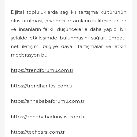
Dijital topluluklarda sağlıklı tartışma kültürünün
oluşturulması, çevrimiçi ortamların kalitesini artırır
ve insanların farklı düşüncelerle daha yapıcı bir
şekilde etkileşimde bulunmasını sağlar. Empati,
net iletişim, bilgiye dayalı tartışmalar ve etkin
moderasyon bu
https://trendforumu.com.tr
https://trendharitasi.com.tr
https://annebabaforumu.com.tr
https://annebabadunyasi.com.tr
https://techcarsi.com.tr