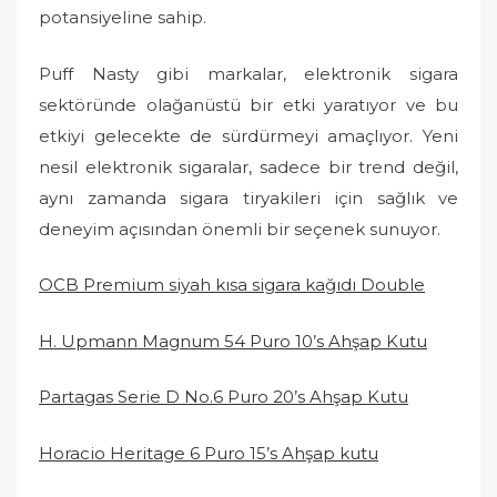
potansiyeline sahip.
Puff Nasty gibi markalar, elektronik sigara
sektöründe olağanüstü bir etki yaratıyor ve bu
etkiyi gelecekte de sürdürmeyi amaçlıyor. Yeni
nesil elektronik sigaralar, sadece bir trend değil,
aynı zamanda sigara tiryakileri için sağlık ve
deneyim açısından önemli bir seçenek sunuyor.
OCB Premium siyah kısa sigara kağıdı Double
H. Upmann Magnum 54 Puro 10’s Ahşap Kutu
Partagas Serie D No.6 Puro 20’s Ahşap Kutu
Horacio Heritage 6 Puro 15’s Ahşap kutu