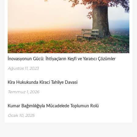
İnovasyonun Gücü: İhtiyaçların Keşfi ve Yaratıcı Çözümler
Ağustos 11, 2023
Kira Hukukunda Kiraci Tahliye Davasi
Temmuz 1, 2026
Kumar Bağımlılığıyla Mücadelede Toplumun Rolü
Ocak 10, 2025