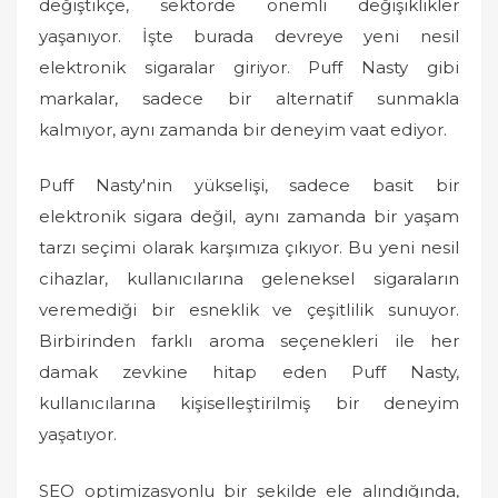
değiştikçe, sektörde önemli değişiklikler
yaşanıyor. İşte burada devreye yeni nesil
elektronik sigaralar giriyor. Puff Nasty gibi
markalar, sadece bir alternatif sunmakla
kalmıyor, aynı zamanda bir deneyim vaat ediyor.
Puff Nasty'nin yükselişi, sadece basit bir
elektronik sigara değil, aynı zamanda bir yaşam
tarzı seçimi olarak karşımıza çıkıyor. Bu yeni nesil
cihazlar, kullanıcılarına geleneksel sigaraların
veremediği bir esneklik ve çeşitlilik sunuyor.
Birbirinden farklı aroma seçenekleri ile her
damak zevkine hitap eden Puff Nasty,
kullanıcılarına kişiselleştirilmiş bir deneyim
yaşatıyor.
SEO optimizasyonlu bir şekilde ele alındığında,