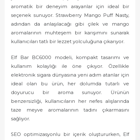
o
aromatik bir deneyim arayanlar için ideal bir
n
seçenek sunuyor. Strawberry Mango Puff Nasty,
adından da anlaşılacağı gibi çilek ve mango
aromalarının muhteşem bir karışımını sunarak
kullanıcıları tatlı bir lezzet yolculuğuna çıkarıyor.
Elf Bar BC6000 modeli, kompakt tasarımı ve
kullanım kolaylığı ile öne çıkıyor. Özellikle
elektronik sigara dünyasına yeni adım atanlar için
ideal olan bu ürün, her dolumda tutarlı ve
doyurucu bir aroma sunuyor. Ürünün
benzersizliği, kullanıcıların her nefes alışlarında
taze meyve aromalarının tadını çıkarmasını
sağlıyor.
SEO optimizasyonlu bir içerik oluştururken, Elf