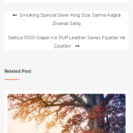
Yazı
Smoking Special Silver King Size Sarma Kağıdı
Zıvanalı Satışı
gezinmesi
Saltica 7000 Grape Ice Puff Leather Series Fiyatları Ve
Çeşitleri
Related Post