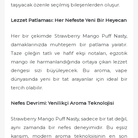
taşıyacak özenle seçilmiş bileşenlerden oluşur.
Lezzet Patlaması: Her Nefeste Yeni Bir Heyecan
Her bir çekimde Strawberry Mango Puff Nasty,
damaklarınızda muhteşem bir patlama yaratır.
Taze çileğin tatlı ve hafif ekşi notaları, egzotik
mango ile harmanlandığında ortaya çıkan lezzet
dengesi sizi büyüleyecek. Bu aroma, vape
dünyasında yeni bir tat arayanlar için ideal bir
tercih olabilir.
Nefes Devrimi: Yenilikçi Aroma Teknolojisi
Strawberry Mango Puff Nasty, sadece bir tat değil,
aynı zamanda bir nefes deneyimidir. Bu eşsiz
karışım, modern aroma teknolojisinin en son