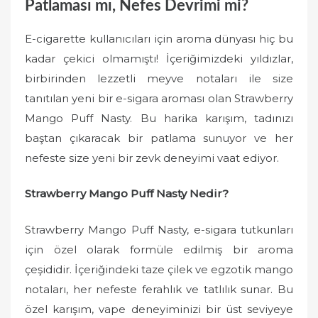
Patlaması mı, Nefes Devrimi mi?
E-cigarette kullanıcıları için aroma dünyası hiç bu
kadar çekici olmamıştı! İçeriğimizdeki yıldızlar,
birbirinden lezzetli meyve notaları ile size
tanıtılan yeni bir e-sigara aroması olan Strawberry
Mango Puff Nasty. Bu harika karışım, tadınızı
baştan çıkaracak bir patlama sunuyor ve her
nefeste size yeni bir zevk deneyimi vaat ediyor.
Strawberry Mango Puff Nasty Nedir?
Strawberry Mango Puff Nasty, e-sigara tutkunları
için özel olarak formüle edilmiş bir aroma
çeşididir. İçeriğindeki taze çilek ve egzotik mango
notaları, her nefeste ferahlık ve tatlılık sunar. Bu
özel karışım, vape deneyiminizi bir üst seviyeye