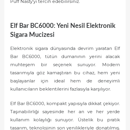
Puff Nasty'yi tercih edebilirsiniz.
Elf Bar BC6000: Yeni Nesil Elektronik
Sigara Mucizesi
Elektronik sigara dünyasında devrim yaratan Elf
Bar BC6000, tütün dumanının yerini alacak
muhteşem bir seçenek sunuyor. Modern
tasarımıyla göz kamaştıran bu cihaz, hem yeni
başlayanlar için ideal hem de deneyimli
kullanıcıların beklentilerini fazlasıyla karşılıyor.
Elf Bar BC6000, kompakt yapısıyla dikkat çekiyor.
Taşınabilirliği sayesinde her an ve her yerde
kullanım kolaylığı sunuyor. Üstelik bu pratik
tasarım, teknolojinin son yenilikleriyle donatılmış.