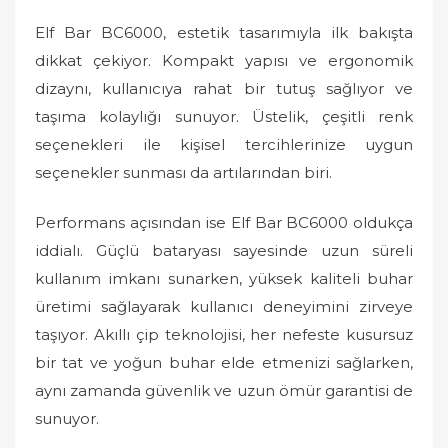
Elf Bar BC6000, estetik tasarımıyla ilk bakışta
dikkat çekiyor. Kompakt yapısı ve ergonomik
dizaynı, kullanıcıya rahat bir tutuş sağlıyor ve
taşıma kolaylığı sunuyor. Üstelik, çeşitli renk
seçenekleri ile kişisel tercihlerinize uygun
seçenekler sunması da artılarından biri.
Performans açısından ise Elf Bar BC6000 oldukça
iddialı. Güçlü bataryası sayesinde uzun süreli
kullanım imkanı sunarken, yüksek kaliteli buhar
üretimi sağlayarak kullanıcı deneyimini zirveye
taşıyor. Akıllı çip teknolojisi, her nefeste kusursuz
bir tat ve yoğun buhar elde etmenizi sağlarken,
aynı zamanda güvenlik ve uzun ömür garantisi de
sunuyor.