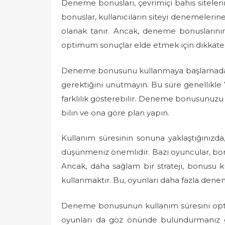
Deneme bonusları, çevrimiçi bahis sitelerin
s
t
bonuslar, kullanıcıların siteyi denemeleri
e
olanak tanır. Ancak, deneme bonuslarını
d
optimum sonuçlar elde etmek için dikkate 
o
n
Deneme bonusunu kullanmaya başlamadan ö
gerektiğini unutmayın. Bu süre genellikle 7
farklılık gösterebilir. Deneme bonusunuzu 
bilin ve ona göre plan yapın.
Kullanım süresinin sonuna yaklaştığınız
düşünmeniz önemlidir. Bazı oyuncular, bon
Ancak, daha sağlam bir strateji, bonusu
kullanmaktır. Bu, oyunları daha fazla deneme
Deneme bonusunun kullanım süresini opti
oyunları da göz önünde bulundurmanız ge