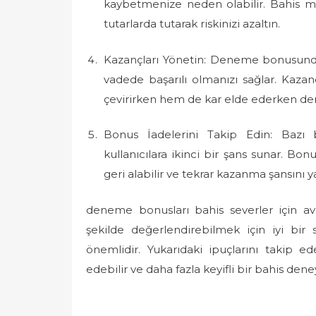
kaybetmenize neden olabilir. Bahis mi
tutarlarda tutarak riskinizi azaltın.
Kazançları Yönetin: Deneme bonusundan
vadede başarılı olmanızı sağlar. Kaza
çevirirken hem de kar elde ederken deng
Bonus İadelerini Takip Edin: Bazı
kullanıcılara ikinci bir şans sunar. Bo
geri alabilir ve tekrar kazanma şansını ya
deneme bonusları bahis severler için avan
şekilde değerlendirebilmek için iyi bir 
önemlidir. Yukarıdaki ipuçlarını takip 
edebilir ve daha fazla keyifli bir bahis dene