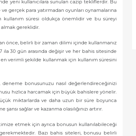
de yeni kullanıcılara sunulan cazip tekliflerdir. Bu
ne ve gerçek para yatırmadan oyunları oynamalarına
n kullanım süresi oldukça önemlidir ve bu süreyi
almak gereklidir.
nce, belirli bir zaman dilimi içinde kullanmanız
 ila 30 gün arasında değişir ve her bahis sitesinde
en verimli şekilde kullanmak için kullanım süresini
da, deneme bonusunuzu nasıl değerlendireceğinizi
usu hızlıca harcamak için büyük bahislere yönelir.
 küçük miktarlarda ve daha uzun bir süre boyunca
 şansı sağlar ve kazanma olasılığınızı artırır.
mize etmek için ayrıca bonusun kullanılabileceği
rekmektedir. Bazı bahis siteleri, bonusu belirli