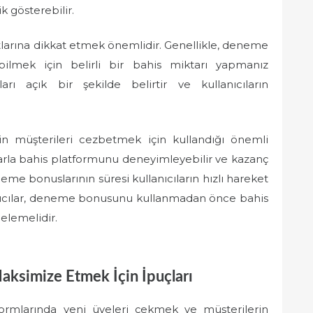
k gösterebilir.
tlarına dikkat etmek önemlidir. Genellikle, deneme
ilmek için belirli bir bahis miktarı yapmanız
arı açık bir şekilde belirtir ve kullanıcıların
in müşterileri cezbetmek için kullandığı önemli
slarla bahis platformunu deneyimleyebilir ve kazanç
eme bonuslarının süresi kullanıcıların hızlı hareket
llanıcılar, deneme bonusunu kullanmadan önce bahis
celemelidir.
ksimize Etmek İçin İpuçları
ormlarında yeni üyeleri çekmek ve müşterilerin