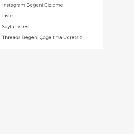
Instagram Beğeni Gizleme
Liste
Sayfa Listesi
Threads Beğeni Çoğaltma Ücretsiz