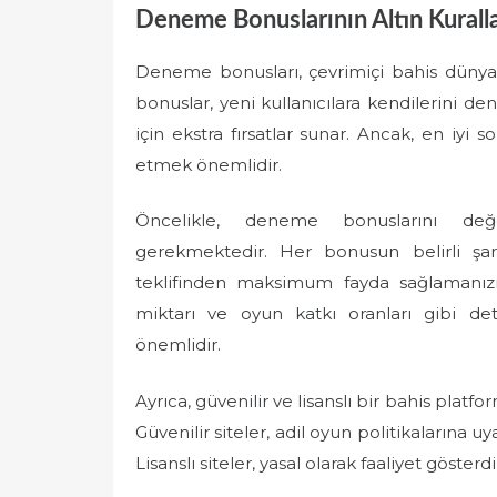
Deneme Bonuslarının Altın Kurallar
Deneme bonusları, çevrimiçi bahis dünyası
bonuslar, yeni kullanıcılara kendilerini d
için ekstra fırsatlar sunar. Ancak, en iyi s
etmek önemlidir.
Öncelikle, deneme bonuslarını değer
gerekmektedir. Her bonusun belirli şart
teklifinden maksimum fayda sağlamanızı
miktarı ve oyun katkı oranları gibi d
önemlidir.
Ayrıca, güvenilir ve lisanslı bir bahis pl
Güvenilir siteler, adil oyun politikalarına uy
Lisanslı siteler, yasal olarak faaliyet gösterdi