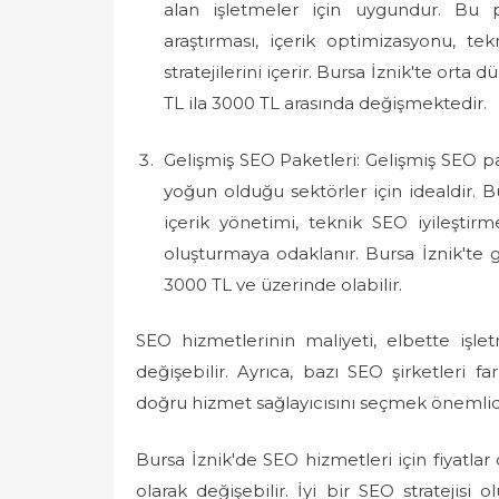
alan işletmeler için uygundur. Bu 
araştırması, içerik optimizasyonu, te
stratejilerini içerir. Bursa İznik'te orta 
TL ila 3000 TL arasında değişmektedir.
Gelişmiş SEO Paketleri: Gelişmiş SEO pa
yoğun olduğu sektörler için idealdir. B
içerik yönetimi, teknik SEO iyileştirm
oluşturmaya odaklanır. Bursa İznik'te g
3000 TL ve üzerinde olabilir.
SEO hizmetlerinin maliyeti, elbette işlet
değişebilir. Ayrıca, bazı SEO şirketleri f
doğru hizmet sağlayıcısını seçmek önemlid
Bursa İznik'de SEO hizmetleri için fiyatlar ç
olarak değişebilir. İyi bir SEO stratejisi 