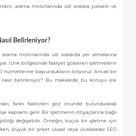
çlendirir, arama motorlarında üst sıralara yükselir ve
asıl Belirleniyor?
, arama motorlarında üst sıralarda yer almalarına
ar. İznik bölgesinde faaliyet gösteren işletmelerin
O hizmetlerine başvurduklarını biliyoruz. Ancak bir
rı nasıl belirleniyor? Bu makalede bu konuyu ele
ları, farklı faktörleri göz önünde bulundurarak
je kapsamı gelir. Bir işletmenin ihtiyaçlarına bağlı
şitliliği değişebilir. Örneğin, küçük bir işletme için
rken, büyük bir şirket ulusal veya uluslararası SEO