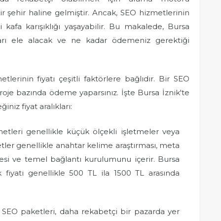
 şehir haline gelmiştir. Ancak, SEO hizmetlerinin
 kafa karışıklığı yaşayabilir. Bu makalede, Bursa
ları ele alacak ve ne kadar ödemeniz gerektiği
lerinin fiyatı çeşitli faktörlere bağlıdır. Bir SEO
 proje bazında ödeme yaparsınız. İşte Bursa İznik'te
niz fiyat aralıkları:
leri genellikle küçük ölçekli işletmeler veya
tler genellikle anahtar kelime araştırması, meta
esi ve temel bağlantı kurulumunu içerir. Bursa
 fiyatı genellikle 500 TL ila 1500 TL arasında
SEO paketleri, daha rekabetçi bir pazarda yer