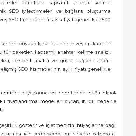
paketler genellikle kapsamlı anahtar kelime
knik SEO iyileştirmeleri ve bağlantı oluşturma
düzey SEO hizmetlerinin aylık fiyatı genellikle 1500
ketleri, büyük ölçekli işletmeler veya rekabetin
u tür paketler, kapsamlı anahtar kelime analizi,
eleri, rekabet analizi ve güçlü bağlantı profili
elişmiş SEO hizmetlerinin aylık fiyatı genellikle
menizin ihtiyaçlarına ve hedeflerine bağlı olarak
arklı fiyatlandırma modelleri sunabilir, bu nedenle
ir.
eşitlilik gösterir ve işletmenizin ihtiyaçlarına bağlı
oluşturmak için profesyonel bir şirketle çalışmanız