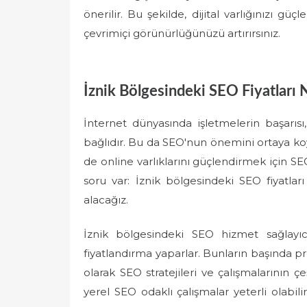
önerilir. Bu şekilde, dijital varlığınızı gü
çevrimiçi görünürlüğünüzü artırırsınız.
İznik Bölgesindeki SEO Fiyatları N
İnternet dünyasında işletmelerin başarısı
bağlıdır. Bu da SEO'nun önemini ortaya koy
de online varlıklarını güçlendirmek için SE
soru var: İznik bölgesindeki SEO fiyatla
alacağız.
İznik bölgesindeki SEO hizmet sağlayıcı
fiyatlandırma yaparlar. Bunların başında pro
olarak SEO stratejileri ve çalışmalarının çe
yerel SEO odaklı çalışmalar yeterli olabili