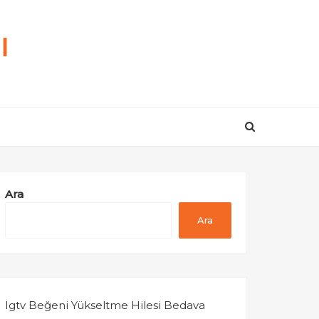
ı
Ara
Ara
Igtv Beğeni Yükseltme Hilesi Bedava