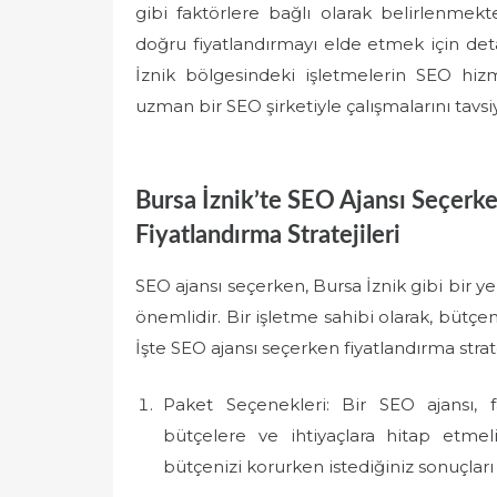
gibi faktörlere bağlı olarak belirlenmekte
doğru fiyatlandırmayı elde etmek için detayl
İznik bölgesindeki işletmelerin SEO hizm
uzman bir SEO şirketiyle çalışmalarını tavsi
Bursa İznik’te SEO Ajansı Seçer
Fiyatlandırma Stratejileri
SEO ajansı seçerken, Bursa İznik gibi bir y
önemlidir. Bir işletme sahibi olarak, bütçen
İşte SEO ajansı seçerken fiyatlandırma stra
Paket Seçenekleri: Bir SEO ajansı, fa
bütçelere ve ihtiyaçlara hitap etmeli
bütçenizi korurken istediğiniz sonuçları 