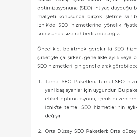
optimizasyonuna (SEO) ihtiyaç duyduğu bir
maliyeti konusunda birçok işletme sahibi
İznik'de SEO hizmetlerine yönelik fiyat
konusunda size rehberlik edeceğiz.
Öncelikle, belirtmek gerekir ki SEO hizmet
şirketiyle çalışırken, genellikle aylık veya
SEO hizmetleri için genel olarak görebileceği
Temel SEO Paketleri: Temel SEO hizmet
yeni başlayanlar için uygundur. Bu pake
etiket optimizasyonu, içerik düzenlem
İznik'te temel SEO hizmetlerinin aylık
değişir.
Orta Düzey SEO Paketleri: Orta düzey 