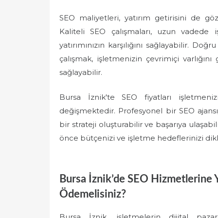
SEO maliyetleri, yatırım getirisini de 
Kaliteli SEO çalışmaları, uzun vadede 
yatırımınızın karşılığını sağlayabilir. Doğr
çalışmak, işletmenizin çevrimiçi varlığını
sağlayabilir.
Bursa İznik'te SEO fiyatları işletmeni
değişmektedir. Profesyonel bir SEO ajansıy
bir strateji oluşturabilir ve başarıya ulaşa
önce bütçenizi ve işletme hedeflerinizi di
Bursa İznik’de SEO Hizmetlerine Y
Ödemelisiniz?
Bursa İznik, işletmelerin dijital pa