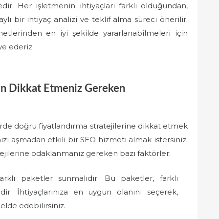
dir. Her işletmenin ihtiyaçları farklı olduğundan,
ı bir ihtiyaç analizi ve teklif alma süreci önerilir.
etlerinden en iyi şekilde yararlanabilmeleri için
ye ederiz.
ken Dikkat Etmeniz Gereken
erde doğru fiyatlandırma stratejilerine dikkat etmek
izi aşmadan etkili bir SEO hizmeti almak istersiniz.
tejilerine odaklanmanız gereken bazı faktörler:
rklı paketler sunmalıdır. Bu paketler, farklı
dir. İhtiyaçlarınıza en uygun olanını seçerek,
elde edebilirsiniz.