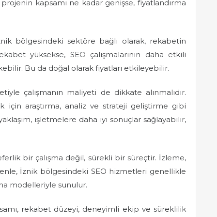
e, projenin kapsamı ne kadar genişse, fiyatlandırma
znik bölgesindeki sektöre bağlı olarak, rekabetin
rekabet yüksekse, SEO çalışmalarının daha etkili
ilir. Bu da doğal olarak fiyatları etkileyebilir.
tiyle çalışmanın maliyeti de dikkate alınmalıdır.
 için araştırma, analiz ve strateji geliştirme gibi
klaşım, işletmelere daha iyi sonuçlar sağlayabilir,
ferlik bir çalışma değil, sürekli bir süreçtir. İzleme,
denle, İznik bölgesindeki SEO hizmetleri genellikle
rma modelleriyle sunulur.
psamı, rekabet düzeyi, deneyimli ekip ve süreklilik