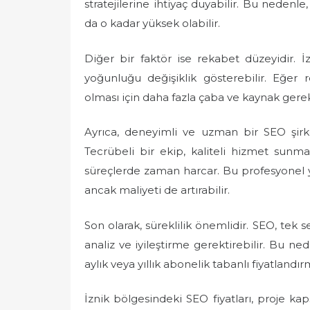
stratejilerine ihtiyaç duyabilir. Bu nedenl
da o kadar yüksek olabilir.
Diğer bir faktör ise rekabet düzeyidir. İ
yoğunluğu değişiklik gösterebilir. Eğer 
olması için daha fazla çaba ve kaynak gerekeb
Ayrıca, deneyimli ve uzman bir SEO şirke
Tecrübeli bir ekip, kaliteli hizmet sunmak
süreçlerde zaman harcar. Bu profesyonel ya
ancak maliyeti de artırabilir.
Son olarak, süreklilik önemlidir. SEO, tek se
analiz ve iyileştirme gerektirebilir. Bu ne
aylık veya yıllık abonelik tabanlı fiyatlandı
İznik bölgesindeki SEO fiyatları, proje ka