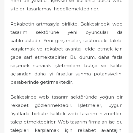
hem de yaratıcı, işlevsel ve kullanıcı dostu web
siteleri tasarlamayı hedeflemektedirler.
Rekabetin artmasıyla birlikte, Balıkesir'deki web
tasarım sektörüne yeni oyuncular da
katılmaktadır. Yeni girişimciler, sektördeki talebi
karşılamak ve rekabet avantajı elde etmek için
çaba sarf etmektedirler. Bu durum, daha fazla
seçenek sunarak işletmelere bütçe ve kalite
açısından daha iyi fırsatlar sunma potansiyelini
beraberinde getirmektedir.
Balıkesir'de web tasarım sektöründe yoğun bir
rekabet gözlenmektedir. İşletmeler, uygun
fiyatlarla birlikte kaliteli web tasarım hizmetleri
talep etmektedirler. Web tasarım firmaları ise bu
talepleri karşılamak için rekabet avantajını