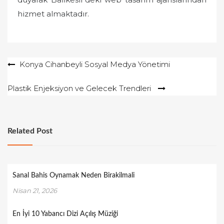
hizmet almaktadır.
Yazı
Konya Cihanbeyli Sosyal Medya Yönetimi
gezinmesi
Plastik Enjeksiyon ve Gelecek Trendleri
Related Post
Sanal Bahis Oynamak Neden Birakilmali
Nisan 21, 2026
En İyi 10 Yabancı Dizi Açılış Müziği