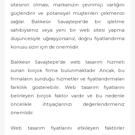
o
sitesinin olması, markanızın çevrimiçi varlığını
n
güçlendirir ve potansiyel müşterileri çekmenizi
sağlar. Balıkesir Savaştepe'de bir işletme
sahibiyseniz veya yeni bir web sitesi yapma
düşüncesiyle uğraşıyorsanız, doğru fiyatlandırma
konusu sizin için de önemlidir.
Balıkesir Savaştepe'de web tasarım hizmeti
sunan birçok firma bulunmaktadır. Ancak, bu
firmaların sunduğu hizmetler ve fiyatlandırmaları
farklılık gösterebilir. Web tasarım fiyatlarını
belirleyen birçok faktör vardır ve bu nedenle
öncelikle ihtiyaçlarınızı değerlendirmeniz
önemlidir.
Web tasarım fiyatlarını etkileyen faktörler