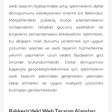
web tasarım fiyatlarındaki artış, işletmelerin dijital
dönüşümünü etkileyebilen önemli bir faktördür.
Maliyetlerdeki yükseliş, bütçe planlamalarını
zorlaştırabilir, rekabet gücünü azaltabilir ve
projelerin zamanlamasını etkileyebilir. İşletmeler,
bu değişen mali durumu yönetmek için uygun
çözümler aramalı ve web tasarım hizmetlerine
yatırım yapmanın uzun vadeli faydalarını göz
önünde bulundurmalıdır. Dijital dönüşümün
başarıyla gerçekleştirilebilmesi için, işletmelerin
web tasarım alanındaki gelişmeleri yakından
takip etmeleri ve uygun maliyetli çözümler
bulmaları gerekmektedir.
Balıkesir’deki Web Tasarım Ajansları,