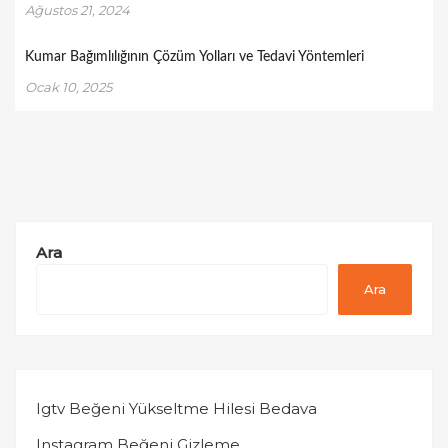
Ağustos 21, 2024
Kumar Bağımlılığının Çözüm Yolları ve Tedavi Yöntemleri
Ocak 10, 2025
Ara
Ara
Igtv Beğeni Yükseltme Hilesi Bedava
Instagram Beğeni Gizleme