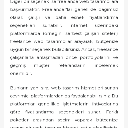
Diğer bir seçenek ise freelance web tasarımcılara
başvurmaktır. Freelancer'lar genellikle bağımsız
olarak çalışır ve daha esnek fiyatlandırma
seçenekleri sunabilir. İnternet üzerindeki
platformlarda (örneğin, serbest çalışan siteleri)
freelance web tasarımcılar arayarak, bütçenize
uygun bir seçenek bulabilirsiniz. Ancak, freelance
çalışanlarla anlaşmadan önce portfolyolarını ve
geçmiş müşteri referanslarını incelemek
önemlidir.
Bunların yanı sıra, web tasarım hizmetleri sunan
çevrimiçi platformlardan da faydalanabilirsiniz. Bu
platformlar genellikle işletmelerin ihtiyaçlarına
göre fiyatlandırma seçenekleri sunar. Farklı
paketler arasından seçim yaparak bütçenize
uygun bir web tasarım hizmeti satın alabilirsiniz.