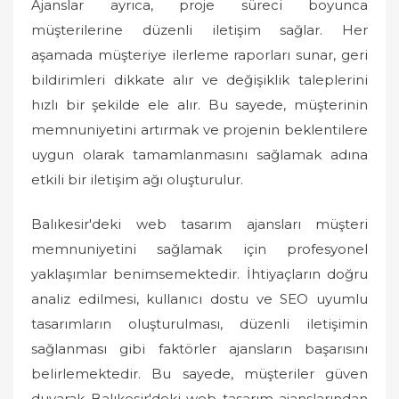
Ajanslar ayrıca, proje süreci boyunca
müşterilerine düzenli iletişim sağlar. Her
aşamada müşteriye ilerleme raporları sunar, geri
bildirimleri dikkate alır ve değişiklik taleplerini
hızlı bir şekilde ele alır. Bu sayede, müşterinin
memnuniyetini artırmak ve projenin beklentilere
uygun olarak tamamlanmasını sağlamak adına
etkili bir iletişim ağı oluşturulur.
Balıkesir'deki web tasarım ajansları müşteri
memnuniyetini sağlamak için profesyonel
yaklaşımlar benimsemektedir. İhtiyaçların doğru
analiz edilmesi, kullanıcı dostu ve SEO uyumlu
tasarımların oluşturulması, düzenli iletişimin
sağlanması gibi faktörler ajansların başarısını
belirlemektedir. Bu sayede, müşteriler güven
duyarak Balıkesir'deki web tasarım ajanslarından