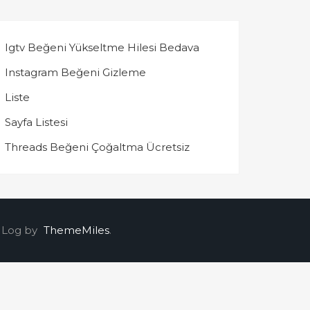
Igtv Beğeni Yükseltme Hilesi Bedava
Instagram Beğeni Gizleme
Liste
Sayfa Listesi
Threads Beğeni Çoğaltma Ücretsiz
 Log by
ThemeMiles
.