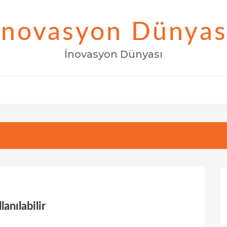
İnovasyon Dünyas
İnovasyon Dünyası
anılabilir