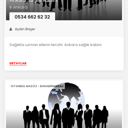
Ankara Sağlık Kabini
Ankara
0534 662 62 32
Aydın Başer
Sağlıkta uzman ellerin tercihi: Ankara sağlık kabini.
DETAYLAR
İSTANBUL MASÖZ - BANABIRMASAJ