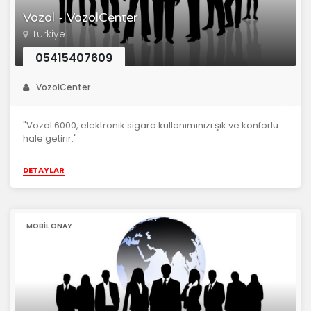
Vozol - VozolCenter
Türkiye
05415407609
VozolCenter
"Vozol 6000, elektronik sigara kullanımınızı şık ve konforlu
hale getirir."
DETAYLAR
MOBIL ONAY