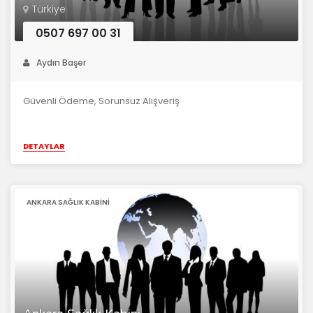
Türkiye
0507 697 00 31
Aydın Başer
Güvenli Ödeme, Sorunsuz Alışveriş
DETAYLAR
ANKARA SAĞLIK KABINI