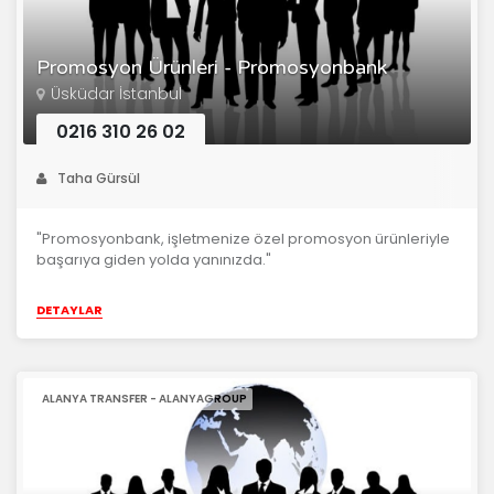
Promosyon Ürünleri - Promosyonbank
Üsküdar İstanbul
0216 310 26 02
Taha Gürsül
"Promosyonbank, işletmenize özel promosyon ürünleriyle
başarıya giden yolda yanınızda."
DETAYLAR
ALANYA TRANSFER - ALANYAGROUP