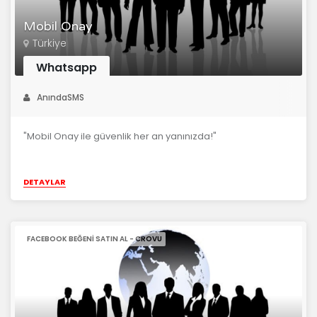
Mobil Onay
Türkiye
Whatsapp
AnındaSMS
"Mobil Onay ile güvenlik her an yanınızda!"
DETAYLAR
FACEBOOK BEĞENI SATIN AL - CROVU